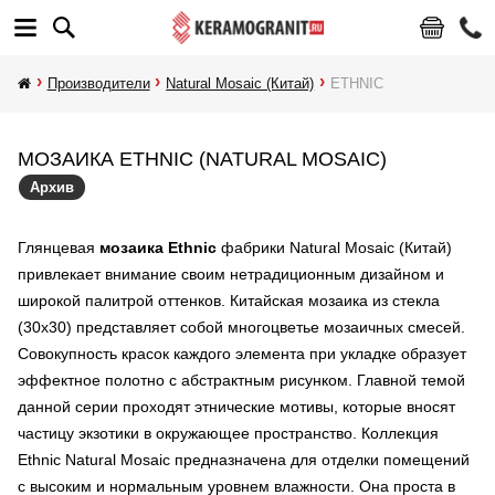
Производители
Natural Mosaic (Китай)
ETHNIC
МОЗАИКА ETHNIC (NATURAL MOSAIC)
Архив
Глянцевая
мозаика Ethnic
фабрики Natural Mosaic (Китай)
привлекает внимание своим нетрадиционным дизайном и
широкой палитрой оттенков. Китайская мозаика из стекла
(30х30) представляет собой многоцветье мозаичных смесей.
Совокупность красок каждого элемента при укладке образует
эффектное полотно с абстрактным рисунком. Главной темой
данной серии проходят этнические мотивы, которые вносят
частицу экзотики в окружающее пространство. Коллекция
Ethnic Natural Mosaic предназначена для отделки помещений
с высоким и нормальным уровнем влажности. Она проста в