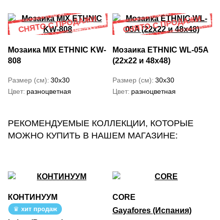
Мозаика MIX ETHNIC KW-
Мозаика ETHNIC WL-05A
808
(22x22 и 48x48)
Размер (см)
30x30
Размер (см)
30x30
Цвет
разноцветная
Цвет
разноцветная
РЕКОМЕНДУЕМЫЕ КОЛЛЕКЦИИ, КОТОРЫЕ
МОЖНО КУПИТЬ В НАШЕМ МАГАЗИНЕ:
КОНТИНУУМ
CORE
хит продаж
Gayafores (Испания)