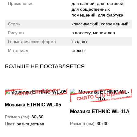
Применение
для ванной, для гостиной,
для общественных
помещений, для фартука
Стиль
классический, современный
Рисунок
в полоску, моноколор
Геометрическая форма
квадрат
Материал
стекло
БОЛЬШЕ НЕ ПОСТАВЛЯЕТСЯ
Мозаика ETHNIC WL-05
Мозаика ETHNIC WL-11А
Размер (см)
30x30
Размер (см)
30x30
Цвет
разноцветная