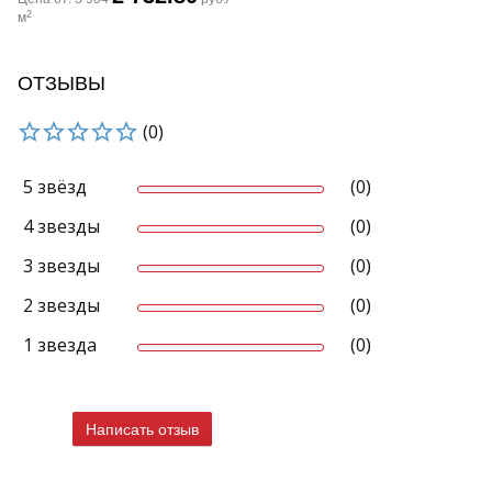
2
м
ОТЗЫВЫ
(0)
5 звёзд
(0)
4 звезды
(0)
3 звезды
(0)
2 звезды
(0)
1 звезда
(0)
Написать отзыв