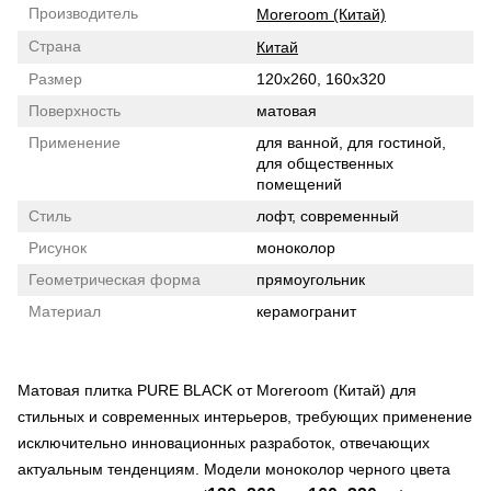
Производитель
Moreroom (Китай)
Страна
Китай
Размер
120x260, 160x320
Поверхность
матовая
Применение
для ванной, для гостиной,
для общественных
помещений
Стиль
лофт, современный
Рисунок
моноколор
Геометрическая форма
прямоугольник
Материал
керамогранит
Матовая плитка PURE BLACK от Moreroom (Китай) для
стильных и современных интерьеров, требующих применение
исключительно инновационных разработок, отвечающих
актуальным тенденциям. Модели моноколор черного цвета