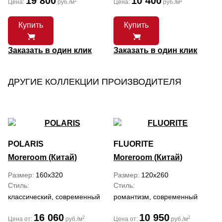
19 800
10 400
2
2
Цена:
руб./м
Цена:
руб./м
Купить
Купить
Заказать в один клик
Заказать в один клик
ДРУГИЕ КОЛЛЕКЦИИ ПРОИЗВОДИТЕЛЯ
POLARIS
FLUORITE
Moreroom (Китай)
Moreroom (Китай)
Размер
160x320
Размер
120x260
Стиль
Стиль
классический, современный
романтизм, современный
16 060
10 950
2
2
Цена от:
руб./м
Цена от:
руб./м