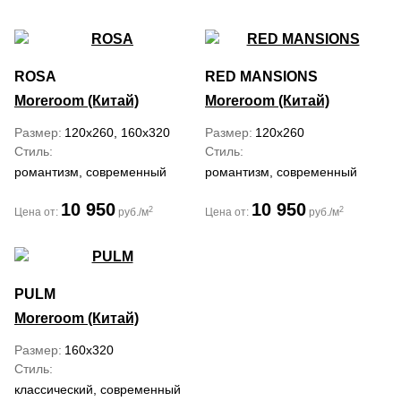
ROSA
RED MANSIONS
Moreroom (Китай)
Moreroom (Китай)
Размер
120x260, 160x320
Размер
120x260
Стиль
Стиль
романтизм, современный
романтизм, современный
10 950
10 950
2
2
Цена от:
руб./м
Цена от:
руб./м
PULM
Moreroom (Китай)
Размер
160x320
Стиль
классический, современный