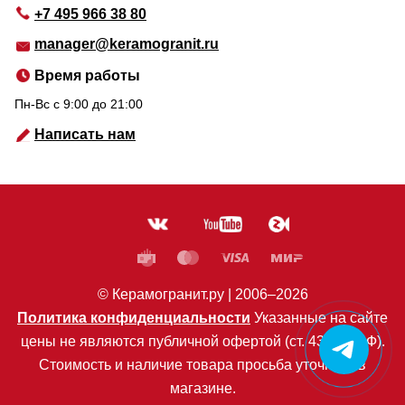
+7 495 966 38 80
manager@keramogranit.ru
Время работы
Пн-Вс c 9:00 до 21:00
Написать нам
© Керамогранит.ру |
2006
–2026
Политика конфиденциальности
Указанные на сайте
цены не являются публичной офертой (ст. 435 ГК РФ).
Стоимость и наличие товара просьба уточнять в
магазине.