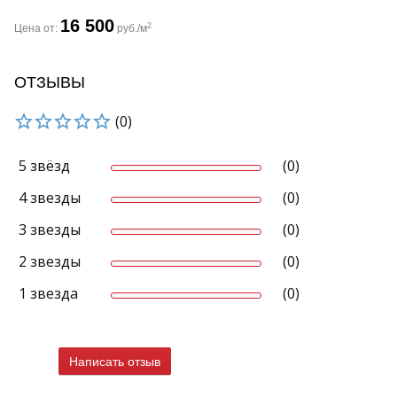
16 500
2
Цена от:
руб./м
ОТЗЫВЫ
(0)
5 звёзд
(0)
4 звезды
(0)
3 звезды
(0)
2 звезды
(0)
1 звезда
(0)
Написать отзыв