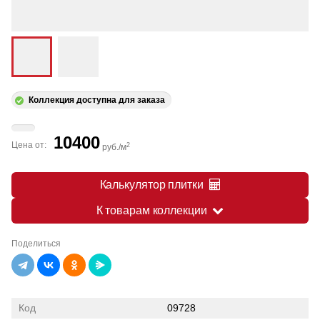
Коллекция доступна для заказа
10400
Цена от:
2
руб./м
Калькулятор плитки
К товарам коллекции
Поделиться
Код
09728