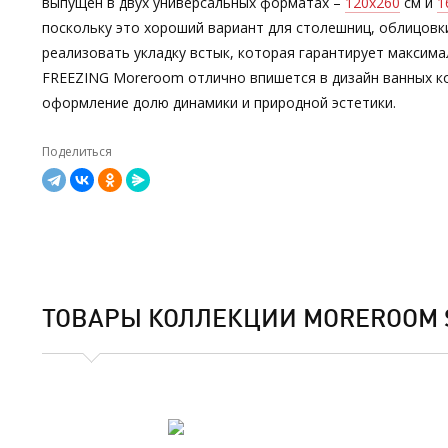
выпущен в двух универсальных форматах –
120х260
см и
1
поскольку это хороший вариант для столешниц, облицовк
реализовать укладку встык, которая гарантирует максима
FREEZING Moreroom отлично впишется в дизайн ванных ком
оформление долю динамики и природной эстетики.
Поделиться
ТОВАРЫ КОЛЛЕКЦИИ MOREROOM S