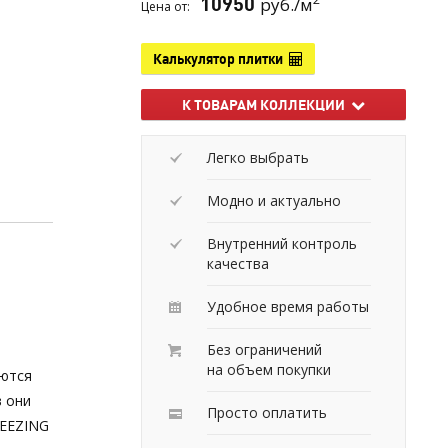
10950
руб./м
Цена от:
Калькулятор плитки
й
К ТОВАРАМ КОЛЛЕКЦИИ
Легко выбрать
Модно и актуально
Внутренний контроль
качества
Удобное время работы
Без ограничений
на объем покупки
аются
 они
Просто оплатить
REEZING