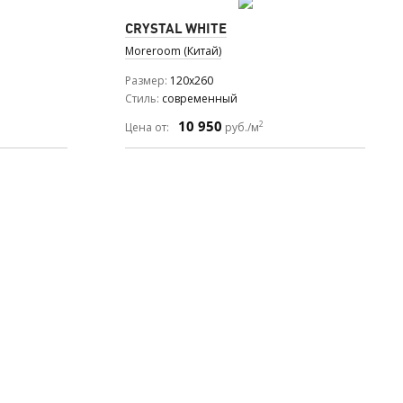
CRYSTAL WHITE
Moreroom (Китай)
Размер
120x260
Стиль
современный
10 950
2
Цена от:
руб./м