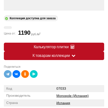
Коллекция доступна для заказа
1190
Цена от:
2
руб./м
Калькулятор плитки
К товарам коллекции
Поделиться
Код
07033
Производитель
Monopole (Испания)
Страна
Испания