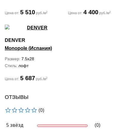
5 510
4 400
2
2
Цена от:
руб./м
Цена от:
руб./м
DENVER
Monopole (Испания)
Размер
7.5x28
Стиль
лофт
5 687
2
Цена от:
руб./м
ОТЗЫВЫ
(0)
5 звёзд
(0)