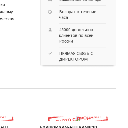
вки
уклому
Возврат в течение
часа
ическая
45000 довольных
клиентов по всей
России
ПРЯМАЯ СВЯЗЬ С
ДИРЕКТОРОМ
FITI
БОРДЮР GRAFFITI ARANCIO