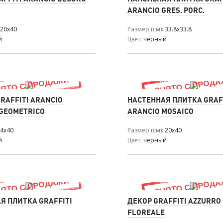
ARANCIO GRES. PORC.
20x40
Размер (см)
33.8x33.8
й
Цвет
черный
RAFFITI ARANCIO
НАСТЕННАЯ ПЛИТКА GRAF
 GEOMETRICO
ARANCIO MOSAICO
4x40
Размер (см)
20x40
й
Цвет
черный
Я ПЛИТКА GRAFFITI
ДЕКОР GRAFFITI AZZURRO
FLOREALE