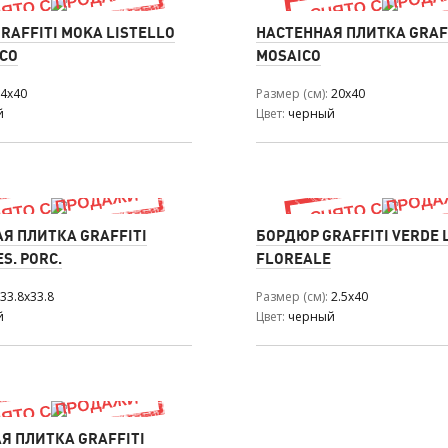
RAFFITI MOKA LISTELLO
НАСТЕННАЯ ПЛИТКА GRAF
CO
MOSAICO
4x40
Размер (см)
20x40
й
Цвет
черный
Я ПЛИТКА GRAFFITI
БОРДЮР GRAFFITI VERDE 
S. PORC.
FLOREALE
33.8x33.8
Размер (см)
2.5x40
й
Цвет
черный
Я ПЛИТКА GRAFFITI