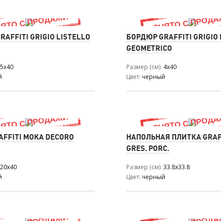
AFFITI GRIGIO LISTELLO
БОРДЮР GRAFFITI GRIGIO 
GEOMETRICO
5x40
Размер (см)
4x40
й
Цвет
черный
AFFITI MOKA DECORO
НАПОЛЬНАЯ ПЛИТКА GRAF
GRES. PORC.
20x40
Размер (см)
33.8x33.8
й
Цвет
черный