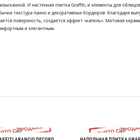
ысканной. И настенная плитка Graffiti, и элементы для облицо
бычна текстура панно и декоративных бордюров: благодаря вып
вается поверхность, создается эффект «капель». Матовая керам
комфортным и элегантным.
AFFITI ARANCIO DECORO
НАПОЛЬНАЯ ПЛИТКА GRAF