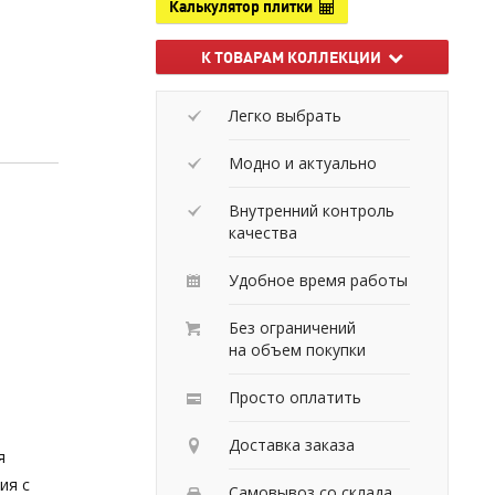
Калькулятор плитки
К ТОВАРАМ КОЛЛЕКЦИИ
Легко выбрать
Модно и актуально
Внутренний контроль
качества
Удобное время работы
Без ограничений
на объем покупки
Просто оплатить
Доставка заказа
я
ия с
Самовывоз со склада