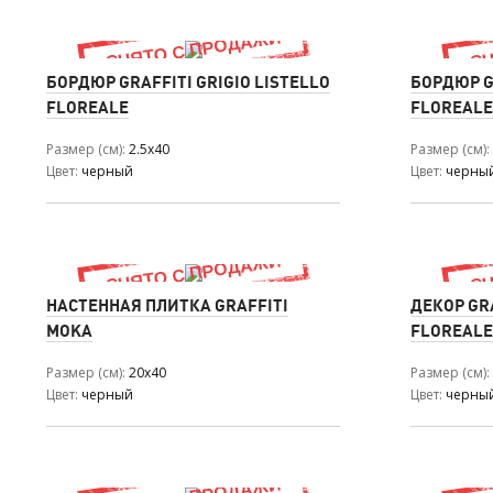
БОРДЮР GRAFFITI GRIGIO LISTELLO
БОРДЮР GR
FLOREALE
FLOREALE
Размер (см)
2.5x40
Размер (см)
Цвет
черный
Цвет
черны
НАСТЕННАЯ ПЛИТКА GRAFFITI
ДЕКОР GR
MOKA
FLOREALE
Размер (см)
20x40
Размер (см)
Цвет
черный
Цвет
черны