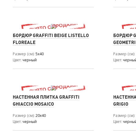
БОРДЮР GRAFFITI BEIGE LISTELLO
БОРДЮР G
FLOREALE
GEOMETRI
Размер (см)
5x40
Размер (см)
Цвет
черный
Цвет
черны
НАСТЕННАЯ ПЛИТКА GRAFFITI
НАСТЕННА
GHIACCIO MOSAICO
GRIGIO
Размер (см)
20x40
Размер (см)
Цвет
черный
Цвет
черны