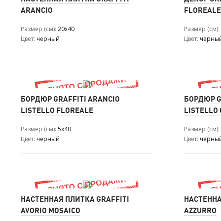
ARANCIO
FLOREALE
Размер (см)
20x40
Размер (см)
Цвет
черный
Цвет
черны
БОРДЮР GRAFFITI ARANCIO
БОРДЮР G
LISTELLO FLOREALE
LISTELLO
Размер (см)
5x40
Размер (см)
Цвет
черный
Цвет
черны
НАСТЕННАЯ ПЛИТКА GRAFFITI
НАСТЕННА
AVORIO MOSAICO
AZZURRO