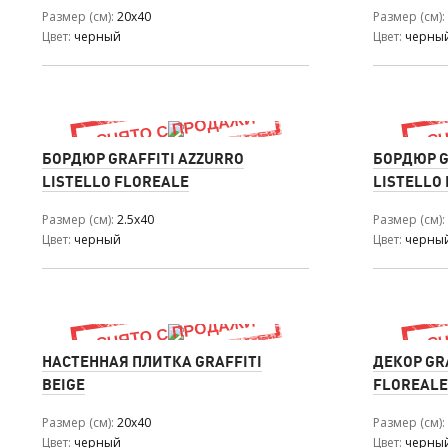
Размер (см)
20x40
Размер (см)
Цвет
черный
Цвет
черны
БОРДЮР GRAFFITI AZZURRO
БОРДЮР G
LISTELLO FLOREALE
LISTELLO
Размер (см)
2.5x40
Размер (см)
Цвет
черный
Цвет
черны
НАСТЕННАЯ ПЛИТКА GRAFFITI
ДЕКОР GR
BEIGE
FLOREALE
Размер (см)
20x40
Размер (см)
Цвет
черный
Цвет
черны