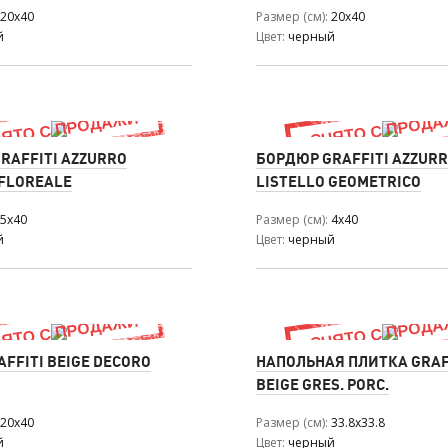
20x40
Размер (см)
20x40
й
Цвет
черный
RAFFITI AZZURRO
БОРДЮР GRAFFITI AZZUR
 FLOREALE
LISTELLO GEOMETRICO
5x40
Размер (см)
4x40
й
Цвет
черный
AFFITI BEIGE DECORO
НАПОЛЬНАЯ ПЛИТКА GRAF
BEIGE GRES. PORC.
20x40
Размер (см)
33.8x33.8
й
Цвет
черный