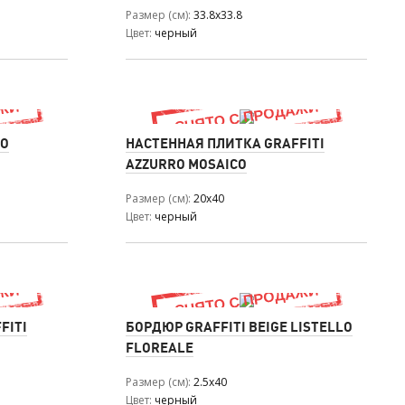
Размер (см)
33.8x33.8
Цвет
черный
RO
НАСТЕННАЯ ПЛИТКА GRAFFITI
AZZURRO MOSAICO
Размер (см)
20x40
Цвет
черный
FITI
БОРДЮР GRAFFITI BEIGE LISTELLO
FLOREALE
Размер (см)
2.5x40
Цвет
черный