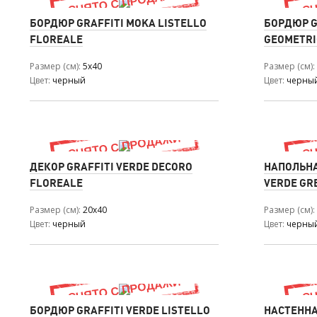
БОРДЮР GRAFFITI MOKA LISTELLO
БОРДЮР G
FLOREALE
GEOMETRI
Размер (см)
5x40
Размер (см)
Цвет
черный
Цвет
черны
ДЕКОР GRAFFITI VERDE DECORO
НАПОЛЬНА
FLOREALE
VERDE GRE
Размер (см)
20x40
Размер (см)
Цвет
черный
Цвет
черны
БОРДЮР GRAFFITI VERDE LISTELLO
НАСТЕННА