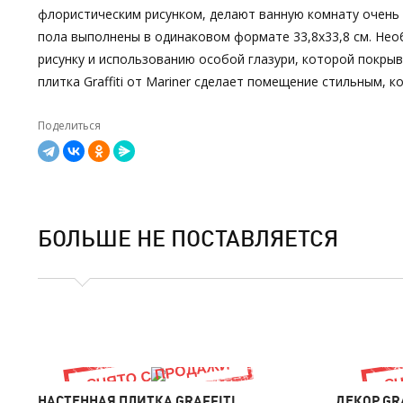
флористическим рисунком, делают ванную комнату очень из
пола выполнены в одинаковом формате 33,8х33,8 см. Нео
рисунку и использованию особой глазури, которой покры
плитка Graffiti от Mariner сделает помещение стильным, 
Поделиться
БОЛЬШЕ НЕ ПОСТАВЛЯЕТСЯ
НАСТЕННАЯ ПЛИТКА GRAFFITI
ДЕКОР GR