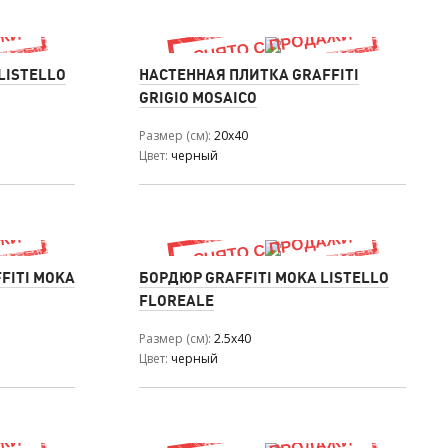
LISTELLO
НАСТЕННАЯ ПЛИТКА GRAFFITI
GRIGIO MOSAICO
Размер (см)
20x40
Цвет
черный
FITI MOKA
БОРДЮР GRAFFITI MOKA LISTELLO
FLOREALE
Размер (см)
2.5x40
Цвет
черный