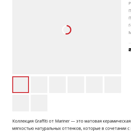
Р
П
Г
Коллекция Graffiti от Mariner — это матовая керамическа
мягкостью натуральных оттенков, которые в сочетании 