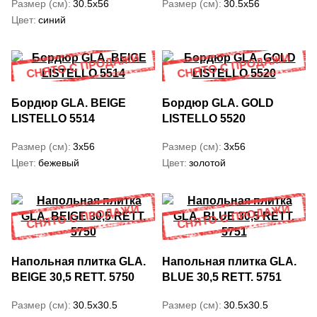
Размер (см)
30.5x56
Размер (см)
30.5x56
Цвет
синий
Бордюр GLA. BEIGE
Бордюр GLA. GOLD
LISTELLO 5514
LISTELLO 5520
Размер (см)
3x56
Размер (см)
3x56
Цвет
бежевый
Цвет
золотой
Напольная плитка GLA.
Напольная плитка GLA.
BEIGE 30,5 RETT. 5750
BLUE 30,5 RETT. 5751
Размер (см)
30.5x30.5
Размер (см)
30.5x30.5