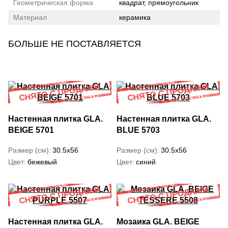
Геометрическая форма
квадрат, прямоугольник
Материал
керамика
БОЛЬШЕ НЕ ПОСТАВЛЯЕТСЯ
Настенная плитка GLA.
Настенная плитка GLA.
BEIGE 5701
BLUE 5703
Размер (см)
30.5x56
Размер (см)
30.5x56
Цвет
бежевый
Цвет
синий
Настенная плитка GLA.
Мозаика GLA. BEIGE