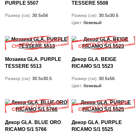
PURPLE 5507
TESSERE 5508
Размер (см)
30.5x56
Размер (см)
30.5x30.5
Цвет
бежевый
Мозаика GLA. PURPLE
Декор GLA. BEIGE
TESSERE 5513
RICAMO S/1 5523
Размер (см)
30.5x30.5
Размер (см)
30.5x56
Цвет
бежевый
Декор GLA. BLUE ORO
Декор GLA. PURPLE
RICAMO S/1 5766
RICAMO S/1 5525