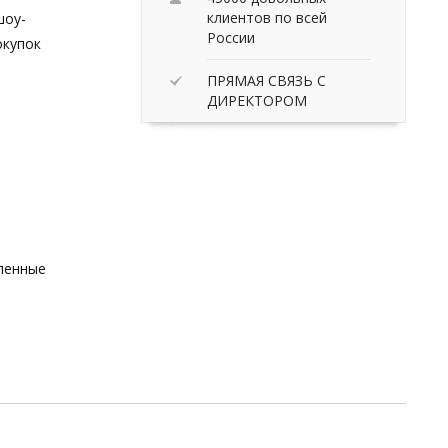
клиентов по всей
шоу-
России
окупок
ПРЯМАЯ СВЯЗЬ С
ДИРЕКТОРОМ
вленные