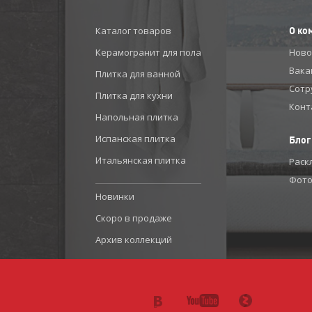
Каталог товаров
О ко
Керамогранит для пола
Ново
Вака
Плитка для ванной
Сотр
Плитка для кухни
Конт
Напольная плитка
Испанская плитка
Блог
Итальянская плитка
Раск
Фото
Новинки
Скоро в продаже
Архив коллекций