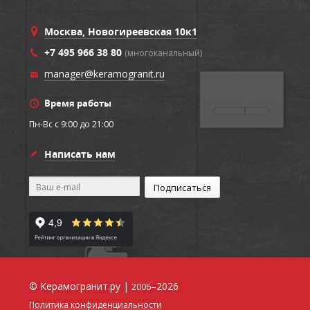
Москва, Новогиреевская 10к1
+7 495 966 38 80
(многоканальный)
manager@keramogranit.ru
Время работы
Пн-Вс c 9:00 до 21:00
Написать нам
© Керамогранит.ру |
–2026
2006
Политика конфиденциальности