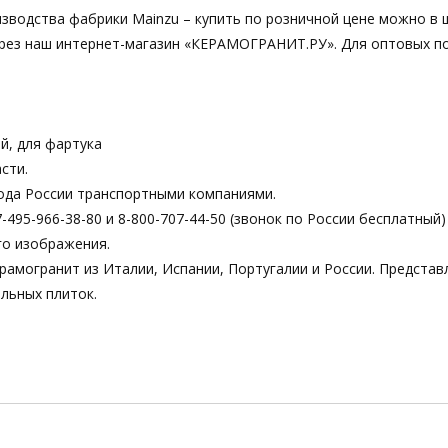
изводства фабрики Mainzu – купить по розничной цене можно в 
 через наш интернет-магазин «КЕРАМОГРАНИТ.РУ». Для оптовых п
й, для фартука
сти.
ода России транспортными компаниями.
495-966-38-80 и 8-800-707-44-50 (звонок по России бесплатный)
го изображения.
рамогранит из Италии, Испании, Португалии и России. Предста
льных плиток.