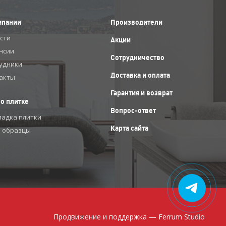
мпании
Производители
сти
Акции
нсии
Сотрудничество
удники
Доставка и оплата
акты
Гарантия и возврат
 о плитке
Вопрос-ответ
ладка плитки
Карта сайта
 образцы
Продвижение и поддержка —
Ferrum Studio