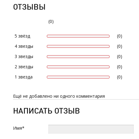
ОТЗЫВЫ
(0)
5 звёзд
(0)
4 звезды
(0)
3 звезды
(0)
2 звезды
(0)
1 звезда
(0)
Ещё не добавлено ни одного комментария
НАПИСАТЬ ОТЗЫВ
Имя*