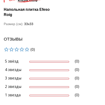
Напольная плитка Efeso
Roig
Размер (см)
33x33
ОТЗЫВЫ
(0)
5 звёзд
(0)
4 звезды
(0)
3 звезды
(0)
2 звезды
(0)
1 звезда
(0)