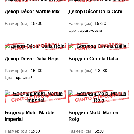
Декор Décor Marble Mix
Декор Décor Dalia Ocre
Размер (см)
15x30
Размер (см)
15x30
Цвет
оранжевый
Декор Décor Dalia Rojo
Бордюр Cenefa Dalia
Размер (см)
15x30
Размер (см)
4.3x30
Цвет
красный
Бордюр Mold. Marble
Бордюр Mold. Marble
Imperial
Roig
Размер (см)
5x30
Размер (см)
5x30