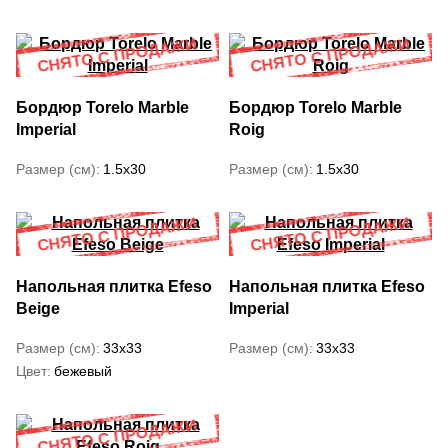
Бордюр Torelo Marble
Бордюр Torelo Marble
Imperial
Roig
Размер (см)
1.5x30
Размер (см)
1.5x30
Напольная плитка Efeso
Напольная плитка Efeso
Beige
Imperial
Размер (см)
33x33
Размер (см)
33x33
Цвет
бежевый