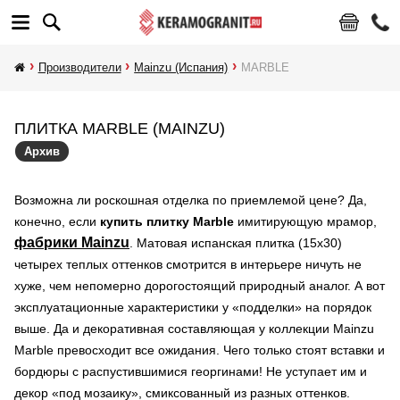
Производители
Mainzu (Испания)
MARBLE
ПЛИТКА MARBLE (MAINZU)
Архив
Возможна ли роскошная отделка по приемлемой цене? Да,
конечно, если
купить плитку Marble
имитирующую мрамор,
фабрики Mainzu
. Матовая испанская плитка (15х30)
четырех теплых оттенков смотрится в интерьере ничуть не
хуже, чем непомерно дорогостоящий природный аналог. А вот
эксплуатационные характеристики у «подделки» на порядок
выше. Да и декоративная составляющая у коллекции Mainzu
Marble превосходит все ожидания. Чего только стоят вставки и
бордюры с распустившимися георгинами! Не уступает им и
декор «под мозаику», смиксованный из разных оттенков.