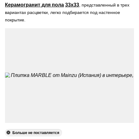
Керамогранит для пола
33х33
, представленный в трех
вариантах расцветки, легко подбирается под настенное
покрытие.
Больше не поставляется