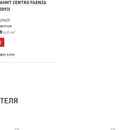
АНИТ CENTRO FAENZA
3093)
20x20
ветная
9
2
руб./м
один клик
ТЕЛЯ