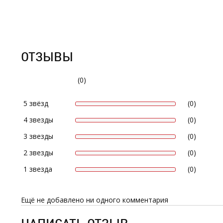
ОТЗЫВЫ
(0)
5 звёзд
(0)
4 звезды
(0)
3 звезды
(0)
2 звезды
(0)
1 звезда
(0)
Ещё не добавлено ни одного комментария