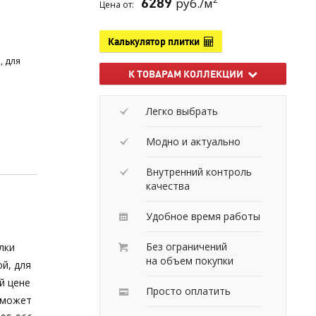
6289
руб./м
Цена от:
Калькулятор плитки
, для
К ТОВАРАМ КОЛЛЕКЦИИ
Легко выбрать
Модно и актуально
Внутренний контроль
качества
Удобное время работы
Без ограничений
лки
на объем покупки
й, для
й цене
Просто оплатить
 может