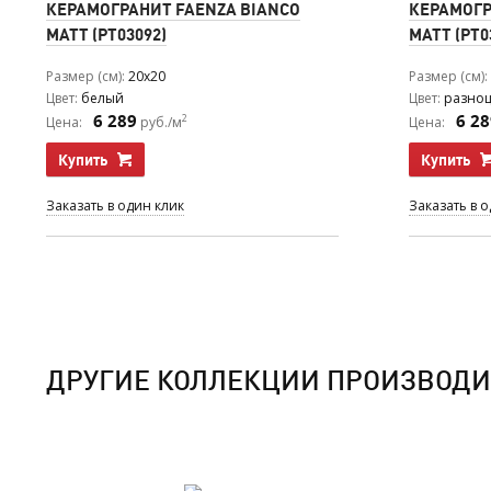
КЕРАМОГРАНИТ FAENZA BIANCO
КЕРАМОГР
MATT (PT03092)
MATT (PT0
Размер (см)
20x20
Размер (см)
Цвет
белый
Цвет
разноц
6 289
6 28
2
Цена:
руб./м
Цена:
Купить
Купить
Заказать в один клик
Заказать в 
ДРУГИЕ КОЛЛЕКЦИИ ПРОИЗВОДИ