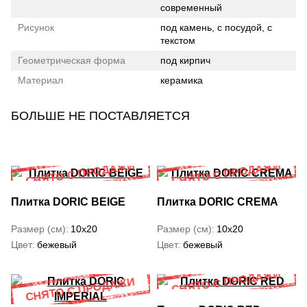
современный
Рисунок
под камень, с посудой, с
текстом
Геометрическая форма
под кирпич
Материал
керамика
БОЛЬШЕ НЕ ПОСТАВЛЯЕТСЯ
Плитка DORIC BEIGE
Плитка DORIC CREMA
Размер (см)
10x20
Размер (см)
10x20
Цвет
бежевый
Цвет
бежевый