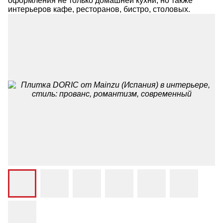
оформления не только домашней кухни, но также
интерьеров кафе, ресторанов, бистро, столовых.