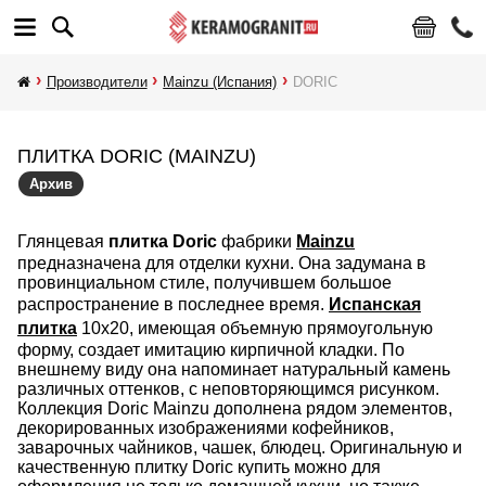
Производители
Mainzu (Испания)
DORIC
ПЛИТКА DORIC (MAINZU)
Архив
Глянцевая
плитка Doric
фабрики
Mainzu
предназначена для отделки кухни. Она задумана в
провинциальном стиле, получившем большое
распространение в последнее время.
Испанская
плитка
10х20, имеющая объемную прямоугольную
форму, создает имитацию кирпичной кладки. По
внешнему виду она напоминает натуральный камень
различных оттенков, с неповторяющимся рисунком.
Коллекция Doric Mainzu дополнена рядом элементов,
декорированных изображениями кофейников,
заварочных чайников, чашек, блюдец. Оригинальную и
качественную плитку Doric купить можно для