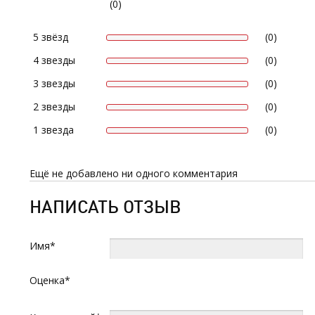
(0)
5 звёзд
(0)
4 звезды
(0)
3 звезды
(0)
2 звезды
(0)
1 звезда
(0)
Ещё не добавлено ни одного комментария
НАПИСАТЬ ОТЗЫВ
Имя*
Оценка*