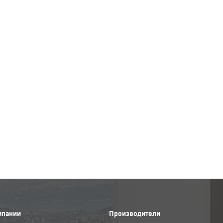
мпании
Производители