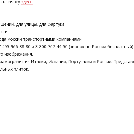
ть заявку
здесь
щений, для улицы, для фартука
сти.
ода России транспортными компаниями.
495-966-38-80 и 8-800-707-44-50 (звонок по России бесплатный)
го изображения.
рамогранит из Италии, Испании, Португалии и России. Предста
льных плиток.