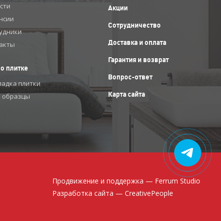
сти
Акции
нсии
Сотрудничество
удники
Доставка и оплата
акты
Гарантия и возврат
 о плитке
Вопрос-ответ
ладка плитки
Карта сайта
 образцы
Продвижение и поддержка —
Ferrum Studio
Разработка сайта — CreativePeople