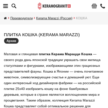
Производители
Kerama Marazzi (Россия)
КОШКА
ПЛИТКА КОШКА (KERAMA MARAZZI)
Архив
Матовая и глянцевая
плитка Керама Марацци Кошка
—
своего рода дань японской традиции украшать свои жилища
статуэтками и фигурками, изображающими этих грациозных
представителей фауны. Кошка в Японии — очень почитаемое
животное, символизирующее счастье и домашний уют. Еще
один интересный ход дизайнеров фабрики — на российской
плитке 25х40 изобразить кошку на фоне бамбуковых
деревьев, которые в стране являются воплощением мира и
процветания. Таким образом, коллекция Kerama Marazzi
Кошка представляет собой оптимальное решение для