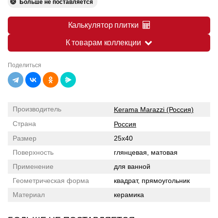
Больше не поставляется
Калькулятор плитки
К товарам коллекции
Поделиться
Производитель
Kerama Marazzi (Россия)
Страна
Россия
Размер
25x40
Поверхность
глянцевая, матовая
Применение
для ванной
Геометрическая форма
квадрат, прямоугольник
Материал
керамика