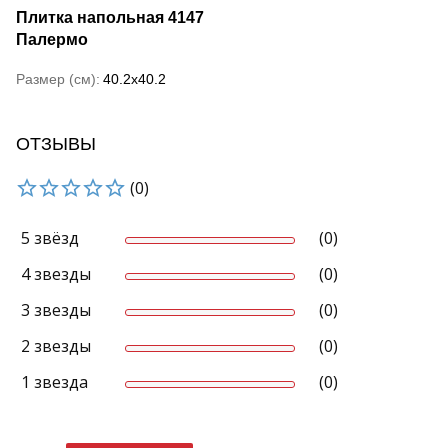
Плитка напольная 4147
Палермо
Размер (см)
40.2x40.2
ОТЗЫВЫ
(0)
5 звёзд
(0)
4 звезды
(0)
3 звезды
(0)
2 звезды
(0)
1 звезда
(0)