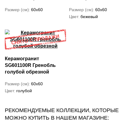
Размер (см)
60x60
Размер (см)
60x60
Цвет
бежевый
Керамогранит
SG601100R Гренобль
голубой обрезной
Размер (см)
60x60
Цвет
голубой
РЕКОМЕНДУЕМЫЕ КОЛЛЕКЦИИ, КОТОРЫЕ
МОЖНО КУПИТЬ В НАШЕМ МАГАЗИНЕ: