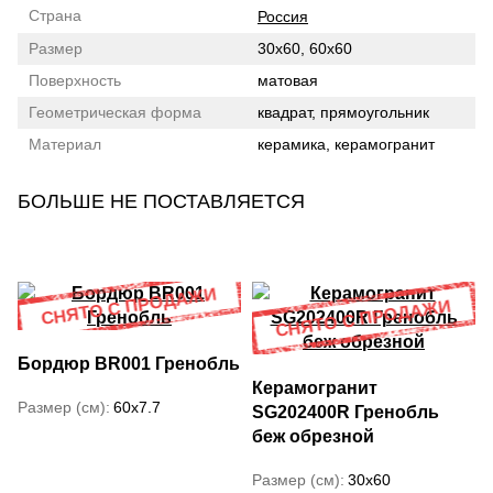
Страна
Россия
Размер
30x60, 60x60
Поверхность
матовая
Геометрическая форма
квадрат, прямоугольник
Материал
керамика, керамогранит
БОЛЬШЕ НЕ ПОСТАВЛЯЕТСЯ
Бордюр BR001 Гренобль
Керамогранит
Размер (см)
60x7.7
SG202400R Гренобль
беж обрезной
Размер (см)
30x60