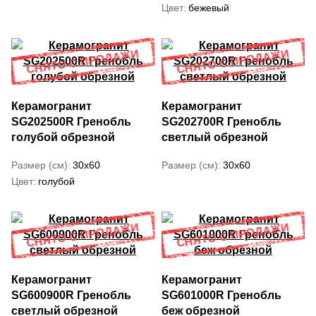
Цвет
бежевый
Керамогранит
Керамогранит
SG202500R Гренобль
SG202700R Гренобль
голубой обрезной
светлый обрезной
Размер (см)
30x60
Размер (см)
30x60
Цвет
голубой
Керамогранит
Керамогранит
SG600900R Гренобль
SG601000R Гренобль
светлый обрезной
беж обрезной