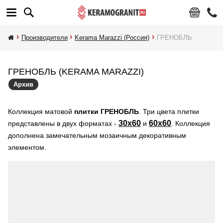
Производители
Kerama Marazzi (Россия)
ГРЕНОБЛЬ
ГРЕНОБЛЬ (KERAMA MARAZZI)
Архив
Коллекция матовой
плитки ГРЕНОБЛЬ
. Три цвета плитки
30х
60
60х
60
представлены в двух форматах -
и
. Коллекция
дополнена замечательным мозаичным декоративным
элементом.