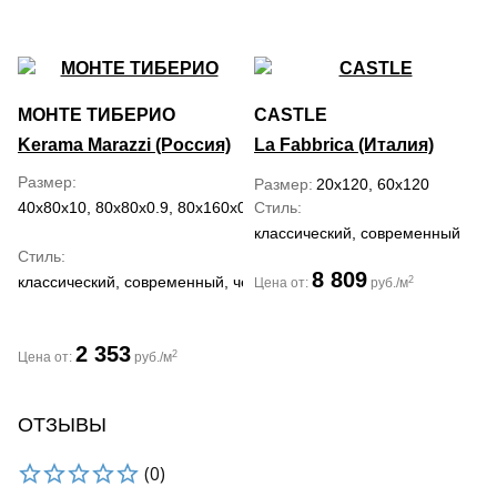
МОНТЕ ТИБЕРИО
CASTLE
Kerama Marazzi (Россия)
La Fabbrica (Италия)
Размер
Размер
20x120, 60x120
40x80x10, 80x80x0.9, 80x160x0.9, 119.5x238.5x1.1
Стиль
классический, современный
Стиль
8 809
классический, современный, черно-белый
2
Цена от:
руб./м
2 353
2
Цена от:
руб./м
ОТЗЫВЫ
(0)