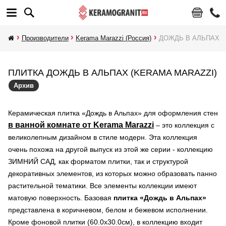
Производители
Kerama Marazzi (Россия)
ДОЖДЬ В АЛЬПАХ
ПЛИТКА ДОЖДЬ В АЛЬПАХ (KERAMA MARAZZI)
Архив
Керамическая плитка «Дождь в Альпах» для оформления стен
в ванной комнате от
Kerama Marazzi
– это коллекция с
великолепным дизайном в стиле модерн. Эта коллекция
очень похожа на другой выпуск из этой же серии - коллекцию
ЗИМНИЙ САД, как форматом плитки, так и структурой
декоративных элементов, из которых можно образовать панно
растительной тематики. Все элементы коллекции имеют
матовую поверхность. Базовая
плитка «Дождь в Альпах»
представлена в коричневом, белом и бежевом исполнении.
Кроме фоновой плитки (60.0х30.0см), в коллекцию входит