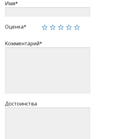
Имя*
Оценка*
Комментарий*
Достоинства