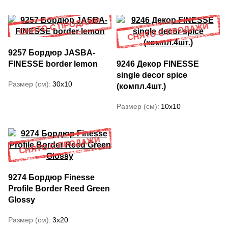
9257 Бордюр JASBA-
FINESSE border lemon
9246 Декор FINESSE
single decor spice
Размер (см)
30x10
(компл.4шт.)
Размер (см)
10x10
9274 Бордюр Finesse
Profile Border Reed Green
Glossy
Размер (см)
3x20