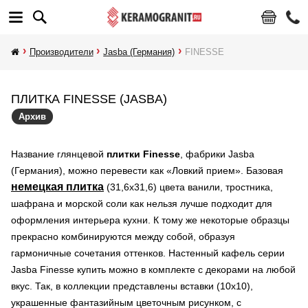
Производители
Jasba (Германия)
FINESSE
ПЛИТКА FINESSE (JASBA)
Архив
Название глянцевой
плитки Finesse
, фабрики Jasba
(Германия), можно перевести как «Ловкий прием». Базовая
немецкая плитка
(31,6х31,6) цвета ванили, тростника,
шафрана и морской соли как нельзя лучше подходит для
оформления интерьера кухни. К тому же некоторые образцы
прекрасно комбинируются между собой, образуя
гармоничные сочетания оттенков. Настенный кафель серии
Jasba Finesse купить можно в комплекте с декорами на любой
вкус. Так, в коллекции представлены вставки (10х10),
украшенные фантазийным цветочным рисунком, с