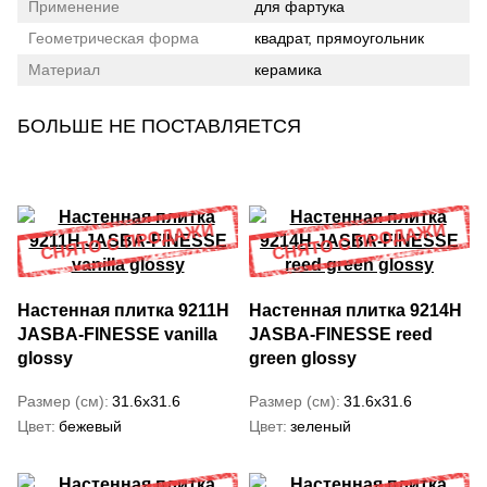
Применение
для фартука
Геометрическая форма
квадрат, прямоугольник
Материал
керамика
БОЛЬШЕ НЕ ПОСТАВЛЯЕТСЯ
Настенная плитка 9211H
Настенная плитка 9214H
JASBA-FINESSE vanilla
JASBA-FINESSE reed
glossy
green glossy
Размер (см)
31.6x31.6
Размер (см)
31.6x31.6
Цвет
бежевый
Цвет
зеленый