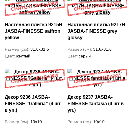
Настенная плитка 9215H
Настенная плитка 9217H
JASBA-FINESSE saffron
JASBA-FINESSE grey
yellow
glossy
Размер (см)
31.6x31.6
Размер (см)
31.6x31.6
Цвет
желтый
Цвет
серый
Декор 9236 JASBA-
Декор 9237 JASBA-
FINESSE "Galleria" (4 шт.
FINESSE fantasia (4 шт в
в уп.)
уп.)
Размер (см)
10x10
Размер (см)
10x10