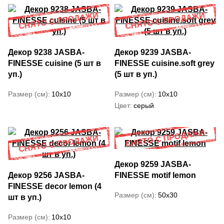
Декор 9238 JASBA-
Декор 9239 JASBA-
FINESSE cuisine (5 шт в
FINESSE cuisine.soft grey
уп.)
(5 шт в уп.)
Размер (см)
10x10
Размер (см)
10x10
Цвет
серый
Декор 9259 JASBA-
Декор 9256 JASBA-
FINESSE motif lemon
FINESSE decor lemon (4
Размер (см)
50x30
шт в уп.)
Размер (см)
10x10