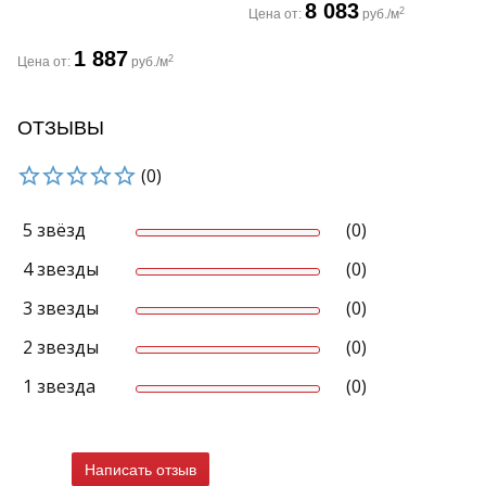
8 083
2
Цена от:
руб./м
1 887
2
Цена от:
руб./м
ОТЗЫВЫ
(0)
5 звёзд
(0)
4 звезды
(0)
3 звезды
(0)
2 звезды
(0)
1 звезда
(0)
Написать отзыв