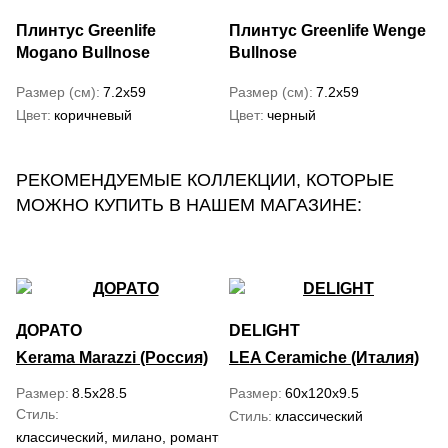
Плинтус Greenlife
Плинтус Greenlife Wenge
Mogano Bullnose
Bullnose
Размер (см)
7.2x59
Размер (см)
7.2x59
Цвет
коричневый
Цвет
черный
РЕКОМЕНДУЕМЫЕ КОЛЛЕКЦИИ, КОТОРЫЕ
МОЖНО КУПИТЬ В НАШЕМ МАГАЗИНЕ:
ДОРАТО
DELIGHT
Kerama Marazzi (Россия)
LEA Ceramiche (Италия)
Размер
8.5x28.5
Размер
60x120x9.5
Стиль
Стиль
классический
классический, милано, романтизм, современный