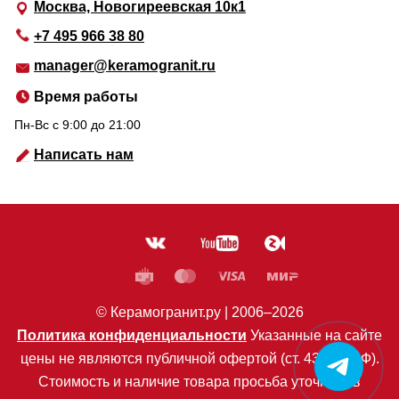
Москва, Новогиреевская 10к1
+7 495 966 38 80
manager@keramogranit.ru
Время работы
Пн-Вс c 9:00 до 21:00
Написать нам
© Керамогранит.ру |
2006
–2026
Политика конфиденциальности
Указанные на сайте
цены не являются публичной офертой (ст. 435 ГК РФ).
Стоимость и наличие товара просьба уточнять в