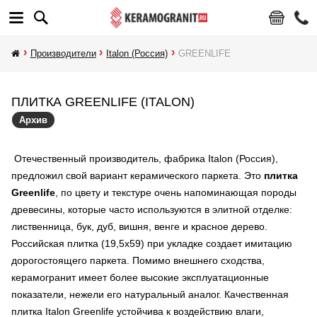
Производители
Italon (Россия)
GREENLIFE
ПЛИТКА GREENLIFE (ITALON)
Архив
Отечественный производитель, фабрика Italon (Россия),
предложил свой вариант керамического паркета. Это
плитка
Greenlife
, по цвету и текстуре очень напоминающая породы
древесины, которые часто используются в элитной отделке:
лиственница, бук, дуб, вишня, венге и красное дерево.
Российская плитка (19,5х59) при укладке создает имитацию
дорогостоящего паркета. Помимо внешнего сходства,
керамогранит имеет более высокие эксплуатационные
показатели, нежели его натуральный аналог. Качественная
плитка Italon Greenlife устойчива к воздействию влаги,