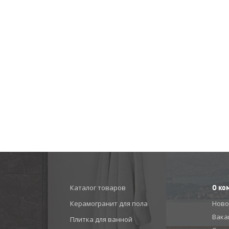
Каталог товаров
О ко
Керамогранит для пола
Ново
Вака
Плитка для ванной