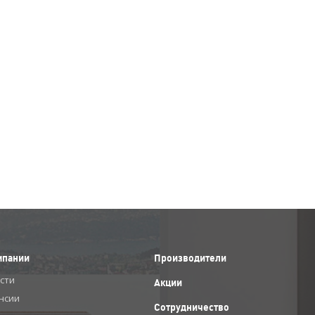
мпании
Производители
сти
Акции
нсии
Сотрудничество