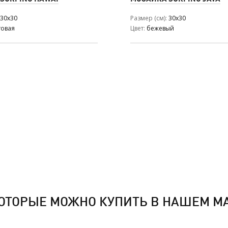
30x30
Размер (см)
30x30
товая
Цвет
бежевый
ОТОРЫЕ МОЖНО КУПИТЬ В НАШЕМ М