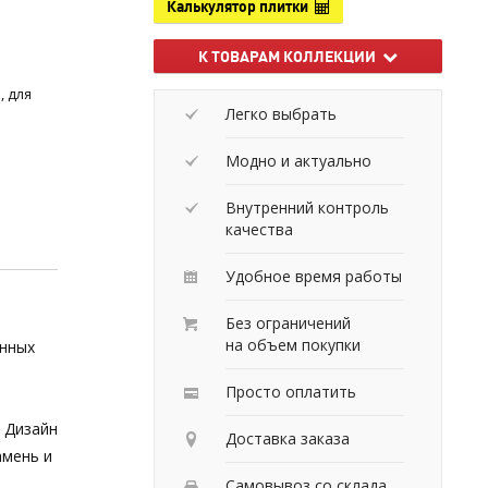
Калькулятор плитки
К ТОВАРАМ КОЛЛЕКЦИИ
, для
Легко выбрать
Модно и актуально
Внутренний контроль
качества
Удобное время работы
Без ограничений
на объем покупки
анных
Просто оплатить
. Дизайн
Доставка заказа
амень и
Самовывоз со склада