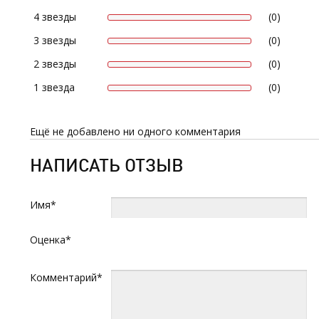
4 звезды
(0)
3 звезды
(0)
2 звезды
(0)
1 звезда
(0)
Ещё не добавлено ни одного комментария
НАПИСАТЬ ОТЗЫВ
Имя*
Оценка*
Комментарий*