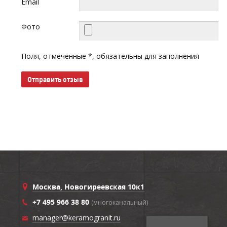
Email
Фото
Поля, отмеченные *, обязательны для заполнения
Отправить отзыв
Москва, Новогиреевская 10к1
+7 495 966 38 80
(многоканальный)
manager@keramogranit.ru