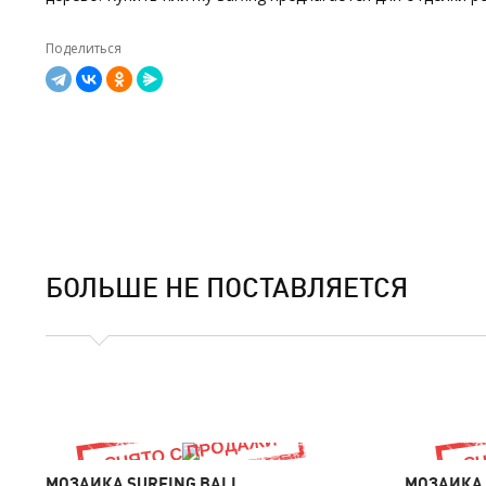
Поделиться
БОЛЬШЕ НЕ ПОСТАВЛЯЕТСЯ
МОЗАИКА SURFING BALI
МОЗАИКА 