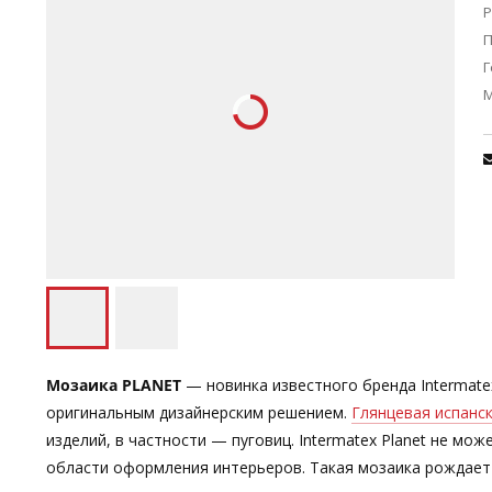
Р
П
Г
Мозаика PLANET
— новинка известного бренда Intermate
оригинальным дизайнерским решением.
Глянцевая испанс
изделий, в частности — пуговиц. Intermatex Planet не м
области оформления интерьеров. Такая мозаика рождает 