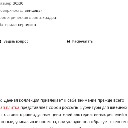
азмер
30x30
оверхность
глянцевая
еометрическая форма
квадрат
Материал
керамика
Задать вопрос
Распечатать
x. Данная коллекция привлекает к себе внимание прежде всего
кая плитка
представляет собой россыпь фурнитуры для швейных
ожет оставить равнодушным ценителей альтернативных решений в
новые, уникальные проекты, при укладке она образует всевоз