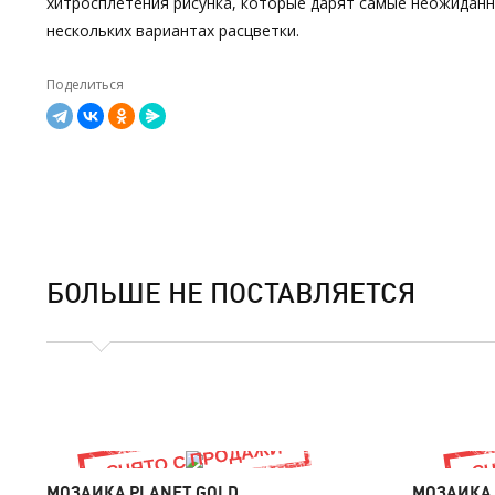
хитросплетения рисунка, которые дарят самые неожиданны
нескольких вариантах расцветки.
Поделиться
БОЛЬШЕ НЕ ПОСТАВЛЯЕТСЯ
МОЗАИКА PLANET GOLD
МОЗАИКА 