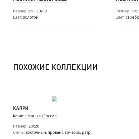
Размер (см)
30x30
Размер (см)
Цвет
золотой
Цвет
сереб
ПОХОЖИЕ КОЛЛЕКЦИИ
КАПРИ
Kerama Marazzi (Россия)
Размер
20x20
Стиль
восточный, прованс, пэчворк, ретро, средиземноморский