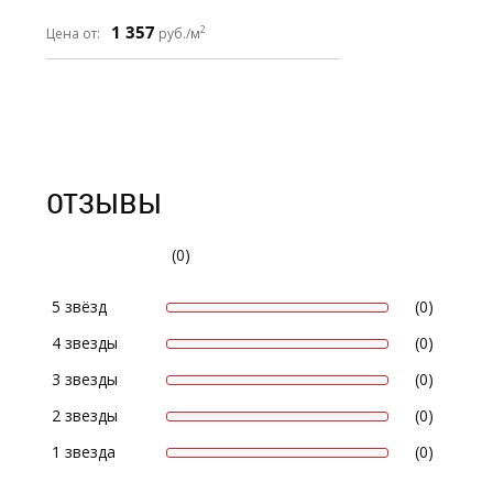
1 357
2
Цена от:
руб./м
ОТЗЫВЫ
(0)
5 звёзд
(0)
4 звезды
(0)
3 звезды
(0)
2 звезды
(0)
1 звезда
(0)