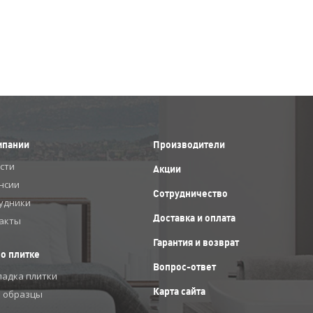
мпании
Производители
сти
Акции
нсии
Сотрудничество
удники
Доставка и оплата
акты
Гарантия и возврат
 о плитке
Вопрос-ответ
ладка плитки
Карта сайта
 образцы