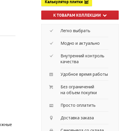
Калькулятор плитки
К ТОВАРАМ КОЛЛЕКЦИИ
Легко выбрать
Модно и актуально
Внутренний контроль
качества
Удобное время работы
Без ограничений
на объем покупки
Просто оплатить
Доставка заказа
можные
Самовывоз со склада