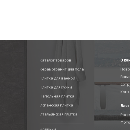
Каталог товаров
О ко
Керамогранит для пола
Ново
Вака
Плитка для ванной
Сотр
Плитка для кухни
Конт
Напольная плитка
Испанская плитка
Блог
Итальянская плитка
Раск
Фото
Новинки