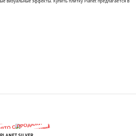
е визуальные эффекты. Купить плитку Planet предлагается в
PLANET SILVER