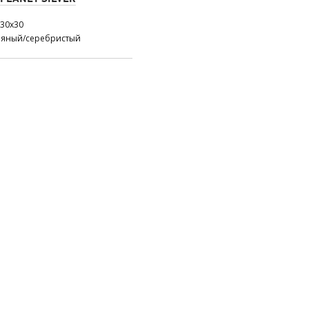
30x30
ряный/серебристый