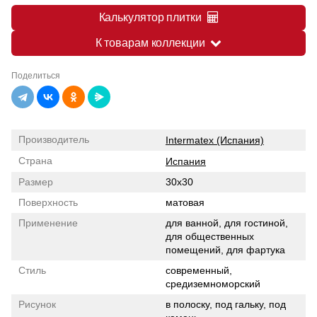
Калькулятор плитки
К товарам коллекции
Поделиться
Производитель
Intermatex (Испания)
Страна
Испания
Размер
30x30
Поверхность
матовая
Применение
для ванной, для гостиной,
для общественных
помещений, для фартука
Стиль
современный,
средиземноморский
Рисунок
в полоску, под гальку, под