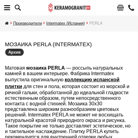
Производители
Intermatex (Испания)
PERLA
МОЗАИКА PERLA (INTERMATEX)
Архив
Матовая
мозаика PERLA
— россыпь натуральных
камней в вашем интерьере. Фабрика Intermatex
выпустила оригинальную
коллекцию испанской
плитки
для стен и пола, которая состоит из морской и
речной гальки, обработанной до идеальной гладкости
естественным образом, путем непосредственного
контакта с водной стихией. Мозаика 30х30
представлена широким разнообразием цветовых
решений. Intermatex PERLA не может не восхищать
натуральной красотой природного окраса и рисунка.
Такое покрытие не только доставляет эстетическое, но
и тактильное наслаждение. Плитку PERLA купить
рекомендуется для внутренней отделки любых