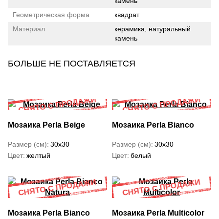
камень
Геометрическая форма
квадрат
Материал
керамика, натуральный
камень
БОЛЬШЕ НЕ ПОСТАВЛЯЕТСЯ
Мозаика Perla Beige
Мозаика Perla Bianco
Размер (см)
30x30
Размер (см)
30x30
Цвет
желтый
Цвет
белый
Мозаика Perla Bianco
Мозаика Perla Multicolor