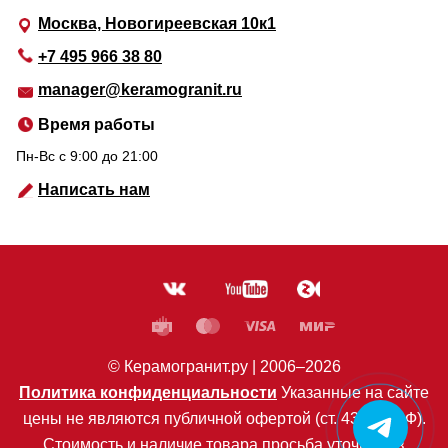
Москва, Новогиреевская 10к1
+7 495 966 38 80
manager@keramogranit.ru
Время работы
Пн-Вс c 9:00 до 21:00
Написать нам
© Керамогранит.ру |
2006
–2026
Политика конфиденциальности
Указанные на сайте
цены не являются публичной офертой (ст. 435 ГК РФ).
Стоимость и наличие товара просьба уточнять в