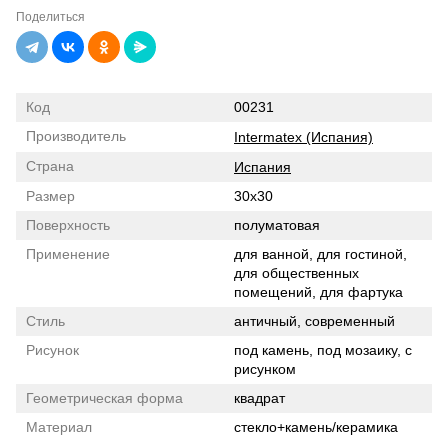
Поделиться
Код
00231
Производитель
Intermatex (Испания)
Страна
Испания
Размер
30x30
Поверхность
полуматовая
Применение
для ванной, для гостиной,
для общественных
помещений, для фартука
Стиль
античный, современный
Рисунок
под камень, под мозаику, с
рисунком
Геометрическая форма
квадрат
Материал
стекло+камень/керамика