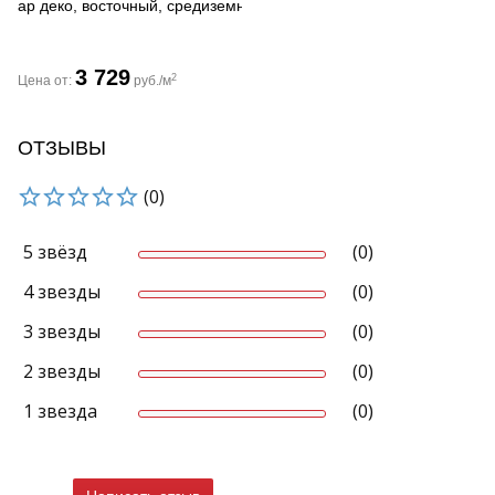
ар деко, восточный, средиземноморский
3 729
2
Цена от:
руб./м
ОТЗЫВЫ
(0)
5 звёзд
(0)
4 звезды
(0)
3 звезды
(0)
2 звезды
(0)
1 звезда
(0)