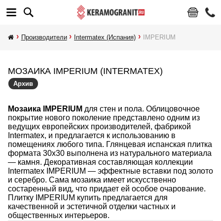
Производители
Intermatex (Испания)
IMPERIUM
МОЗАИКА IMPERIUM (INTERMATEX)
Архив
Мозаика IMPERIUM
для стен и пола. Облицовочное
покрытие нового поколение представлено одним из
ведущих европейских производителей, фабрикой
Intermatex, и предлагается к использованию в
помещениях любого типа. Глянцевая испанская плитка
формата 30х30 выполнена из натурального материала
— камня. Декоративная составляющая коллекции
Intermatex IMPERIUM — эффектные вставки под золото
и серебро. Сама мозаика имеет искусственно
состаренный вид, что придает ей особое очарование.
Плитку IMPERIUM купить предлагается для
качественной и эстетичной отделки частных и
общественных интерьеров.