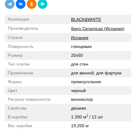
Коллекция
BLACK&WHITE
Производитель
Ibero Ceramicas (Испания)
Страна
Испания
Поверхность
глянцевая
Размер
20x50
Тип плитки
для стен
Применение
для ванной, для фартука
Форма
прямоугольник
Цвет
черный
Рисунок поверхности
моноколор
Свойства
дешево
2
В коробке
1.200 м
/ 12 шт
Вес коробки
19,200 кг