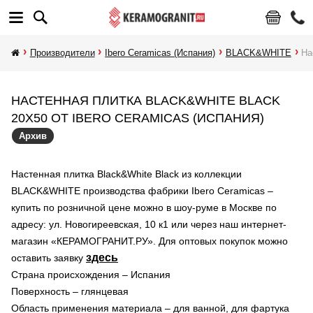
Производители
Ibero Ceramicas (Испания)
BLACK&WHITE
На
НАСТЕННАЯ ПЛИТКА BLACK&WHITE BLACK
20X50 ОТ IBERO CERAMICAS (ИСПАНИЯ)
Архив
Настенная плитка Black&White Black из коллекции
BLACK&WHITE производства фабрики Ibero Ceramicas –
купить по розничной цене можно в шоу-руме в Москве по
адресу: ул. Новогиреевская, 10 к1 или через наш интернет-
магазин «КЕРАМОГРАНИТ.РУ». Для оптовых покупок можно
здесь
оставить заявку
Страна происхождения – Испания
Поверхность – глянцевая
Область применения материала – для ванной, для фартука