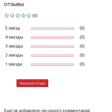
ОТЗЫВЫ
(0)
5 звёзд
(0)
4 звезды
(0)
3 звезды
(0)
2 звезды
(0)
1 звезда
(0)
Написать отзыв
Ещё не добавлено ни одного комментария