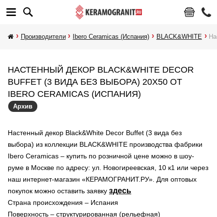
Производители
Ibero Ceramicas (Испания)
BLACK&WHITE
На
НАСТЕННЫЙ ДЕКОР BLACK&WHITE DECOR
BUFFET (3 ВИДА БЕЗ ВЫБОРА) 20X50 ОТ
IBERO CERAMICAS (ИСПАНИЯ)
Архив
Настенный декор Black&White Decor Buffet (3 вида без
выбора) из коллекции BLACK&WHITE производства фабрики
Ibero Ceramicas – купить по розничной цене можно в шоу-
руме в Москве по адресу: ул. Новогиреевская, 10 к1 или через
наш интернет-магазин «КЕРАМОГРАНИТ.РУ». Для оптовых
здесь
покупок можно оставить заявку
Страна происхождения – Испания
Поверхность – структурированная (рельефная)