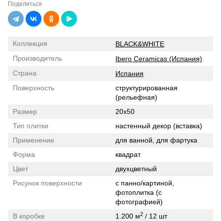
Поделиться
Коллекция
BLACK&WHITE
Производитель
Ibero Ceramicas (Испания)
Страна
Испания
Поверхность
структурированная
(рельефная)
Размер
20x50
Тип плитки
настенный декор (вставка)
Применение
для ванной, для фартука
Форма
квадрат
Цвет
двухцветный
Рисунок поверхности
с панно/картиной,
фотоплитка (с
фотографией)
2
В коробке
1.200 м
/ 12 шт