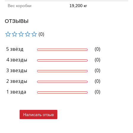
Вес коробки
19,200 кг
ОТЗЫВЫ
(0)
5 звёзд
(0)
4 звезды
(0)
3 звезды
(0)
2 звезды
(0)
1 звезда
(0)
Написать отзыв