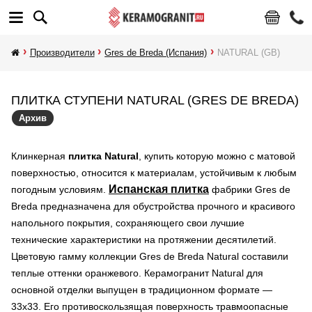
Производители
Gres de Breda (Испания)
NATURAL (GB)
ПЛИТКА СТУПЕНИ NATURAL (GRES DE BREDA)
Архив
Клинкерная
плитка Natural
, купить которую можно с матовой
поверхностью, относится к материалам, устойчивым к любым
Испанская плитка
погодным условиям.
фабрики Gres de
Breda предназначена для обустройства прочного и красивого
напольного покрытия, сохраняющего свои лучшие
технические характеристики на протяжении десятилетий.
Цветовую гамму коллекции Gres de Breda Natural составили
теплые оттенки оранжевого. Керамогранит Natural для
основной отделки выпущен в традиционном формате —
33х33. Его противоскользящая поверхность травмоопасные