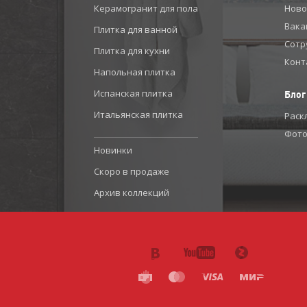
Керамогранит для пола
Ново
Вака
Плитка для ванной
Сотр
Плитка для кухни
Конт
Напольная плитка
Испанская плитка
Блог
Итальянская плитка
Раск
Фото
Новинки
Скоро в продаже
Архив коллекций