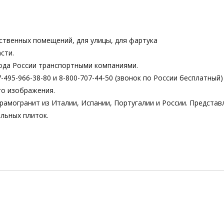
ственных помещений, для улицы, для фартука
сти.
ода России транспортными компаниями.
495-966-38-80 и 8-800-707-44-50 (звонок по России бесплатный)
го изображения.
рамогранит из Италии, Испании, Португалии и России. Предста
льных плиток.