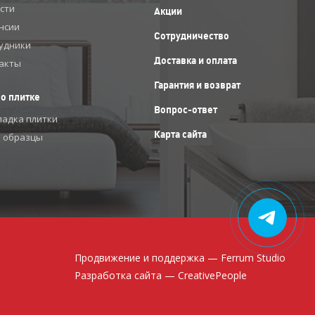
сти
Акции
нсии
Сотрудничество
удники
Доставка и оплата
акты
Гарантия и возврат
 о плитке
Вопрос-ответ
ладка плитки
Карта сайта
 образцы
Продвижение и поддержка —
Ferrum Studio
Разработка сайта — CreativePeople