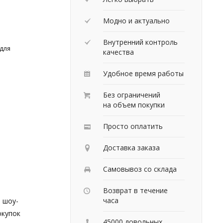
Модно и актуально
Внутренний контроль
 для
качества
Удобное время работы
Без ограничений
на объем покупки
Просто оплатить
Доставка заказа
Самовывоз со склада
Возврат в течение
часа
 шоу-
окупок
45000 довольных