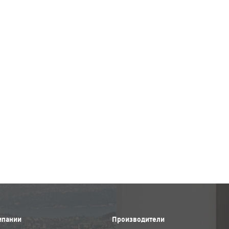
мпании
Производители