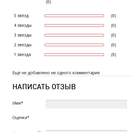
(0)
5 звёзд
(0)
4 звезды
(0)
3 звезды
(0)
2 звезды
(0)
1 звезда
(0)
Ещё не добавлено ни одного комментария
НАПИСАТЬ ОТЗЫВ
Имя*
Оценка*