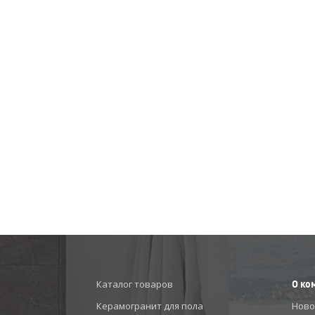
Каталог товаров
О ко
Керамогранит для пола
Ново