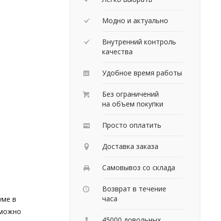
Модно и актуально
й
Внутренний контроль
качества
Удобное время работы
Без ограничений
на объем покупки
Просто оплатить
Доставка заказа
Самовывоз со склада
Возврат в течение
часа
уме в
 можно
45000 довольных