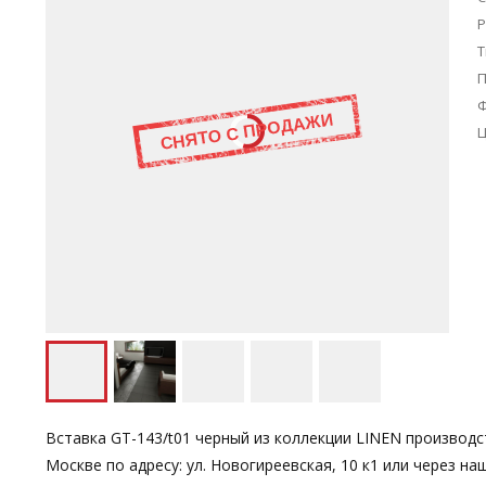
Р
Т
Ц
Вставка GT-143/t01 черный из коллекции LINEN производс
Москве по адресу: ул. Новогиреевская, 10 к1 или через