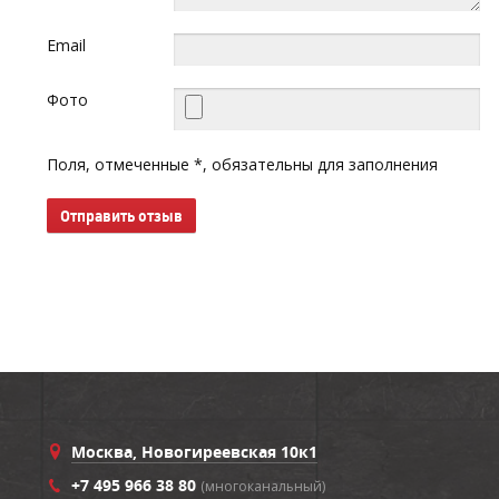
Email
Фото
Поля, отмеченные *, обязательны для заполнения
Отправить отзыв
Москва, Новогиреевская 10к1
+7 495 966 38 80
(многоканальный)