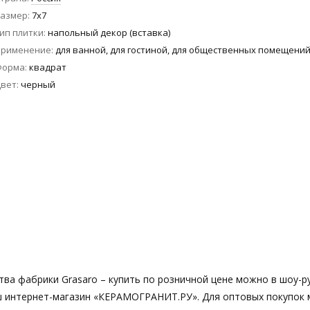
азмер
7x7
ип плитки
напольный декор (вставка)
Применение
для ванной, для гостиной, для общественных помещени
Форма
квадрат
вет
черный
тва фабрики Grasaro – купить по розничной цене можно в шоу-р
 наш интернет-магазин «КЕРАМОГРАНИТ.РУ». Для оптовых покупок