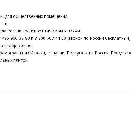
ной, для общественных помещений
сти.
ода России транспортными компаниями.
495-966-38-80 и 8-800-707-44-50 (звонок по России бесплатный)
го изображения.
рамогранит из Италии, Испании, Португалии и России. Предста
льных плиток.