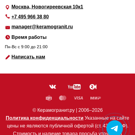
Москва, Новогиреевская 10к1
+7 495 966 38 80
manager@keramogranit.ru
Время работы
Пн-Вс c 9:00 до 21:00
Написать нам
© Керамогранит.ру |
2006
–2026
Политика конфиденциальности
Указанные на сайте
цены не являются публичной офертой (ст. 435 ГК РФ).
Стоимость и наличие товара просьба уточнять в