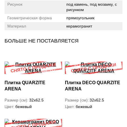
Рисунок
под камень, под мозаику, с
рисунком
Геометрическая форма
прямоугольник
Материал
керамогранит
БОЛЬШЕ НЕ ПОСТАВЛЯЕТСЯ
Плитка QUARZITE
Плитка DECO QUARZITE
ARENA
ARENA
Размер (см)
32x62.5
Размер (см)
32x62.5
Цвет
бежевый
Цвет
бежевый