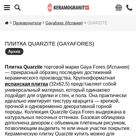
Производители
Gayafores (Испания)
QUARZITE
ПЛИТКА QUARZITE (GAYAFORES)
Архив
Плитка Quarzite
торговой марки Gaya Fores (Испания)
— прекрасный образец последних достижений
керамического производства. Крупноформатная
испанская плитка
(32х62,5) представляет собой
универсальный материал, который одинаково
подойдет для отделки и стен, и пола. Она практически
идеально имитирует текстуру кварцита — крепкой,
прочной и одновременно декоративной горной
породы. Коллекция Quarzite Gaya Fores выдержана в
натуральных песочных оттенках. Базовая облицовка
дополнена декором с объемным плетеным рисунком,
позволяющим выделить те или иные участки покрытия.
Керамическую плитку Quarzite купить можно для