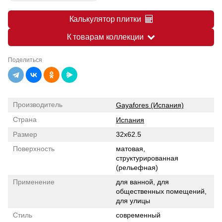
Калькулятор плитки
К товарам коллекции
Поделиться
Производитель
Gayafores (Испания)
Страна
Испания
Размер
32x62.5
Поверхность
матовая,
структурированная
(рельефная)
Применение
для ванной, для
общественных помещений,
для улицы
Стиль
современный