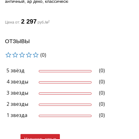
античный, ар деко, классический, современный, черно-белый
2 297
2
Цена от:
руб./м
ОТЗЫВЫ
(0)
5 звёзд
(0)
4 звезды
(0)
3 звезды
(0)
2 звезды
(0)
1 звезда
(0)