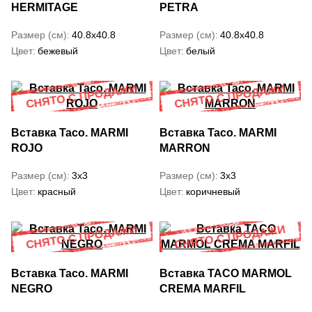
HERMITAGE
PETRA
Размер (см)
40.8x40.8
Размер (см)
40.8x40.8
Цвет
бежевый
Цвет
белый
Вставка Taco. MARMI
Вставка Taco. MARMI
ROJO
MARRON
Размер (см)
3x3
Размер (см)
3x3
Цвет
красный
Цвет
коричневый
Вставка Taco. MARMI
Вставка TACO MARMOL
NEGRO
CREMA MARFIL