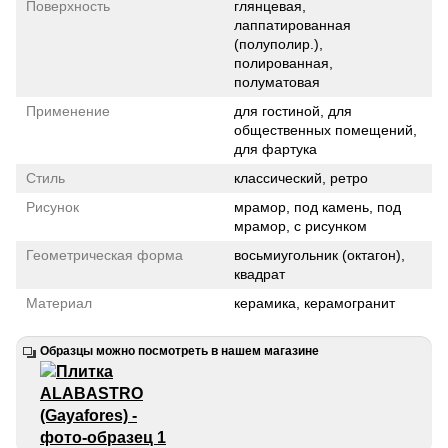
Поверхность
глянцевая,
лаппатированная
(полуполир.),
полированная,
полуматовая
Применение
для гостиной, для
общественных помещений,
для фартука
Стиль
классический, ретро
Рисунок
мрамор, под камень, под
мрамор, с рисунком
Геометрическая форма
восьмиугольник (октагон),
квадрат
Материал
керамика, керамогранит
Образцы можно посмотреть в нашем магазине