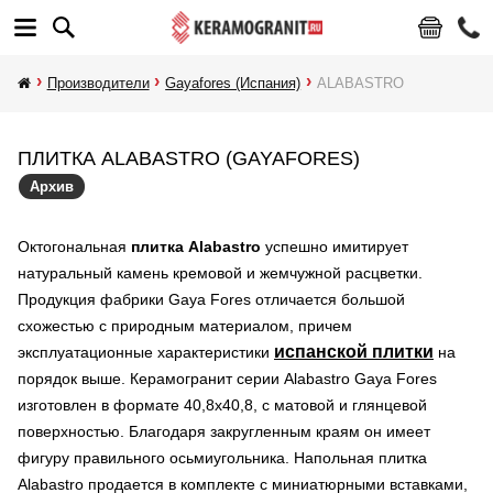
Производители
Gayafores (Испания)
ALABASTRO
ПЛИТКА ALABASTRO (GAYAFORES)
Архив
Октогональная
плитка Alabastro
успешно имитирует
натуральный камень кремовой и жемчужной расцветки.
Продукция фабрики Gaya Fores отличается большой
схожестью с природным материалом, причем
испанской плитки
эксплуатационные характеристики
на
порядок выше. Керамогранит серии Alabastro Gaya Fores
изготовлен в формате 40,8х40,8, с матовой и глянцевой
поверхностью. Благодаря закругленным краям он имеет
фигуру правильного осьмиугольника. Напольная плитка
Alabastro продается в комплекте с миниатюрными вставками,