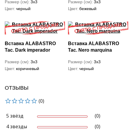
Размер (см)
3x3
Размер (см)
3x3
Цвет
черный
Цвет
бежевый
Вставка ALABASTRO
Вставка ALABASTRO
Tac. Dark imperador
Tac. Nero marquina
Размер (см)
3x3
Размер (см)
3x3
Цвет
коричневый
Цвет
черный
ОТЗЫВЫ
(0)
5 звёзд
(0)
4 звезды
(0)