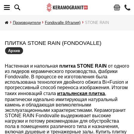
Производители
Fondovalle (Италия)
STONE RAIN
ПЛИТКА STONE RAIN (FONDOVALLE)
Архив
Настенная и напольная
плитка STONE RAIN
от одного
из лидеров керамического производства, фабрики
Fondovalle. В процессе ее изготовления была
использована технология двойного обжига Bi+Fusion и
прогрессивный способ переноса изображения. Итогом
таких инноваций стала
итальянская плитка
,
практически идеально имитирующая натуральный
камень и обладающая великолепными
эксплуатационными характеристиками. Керамогранит
STONE RAIN Fondovalle выдерживает высокие
нагрузки и потому рекомендован для обустройства
пола в помещениях различного типа и назначения,
включая душевые и тренажерные залы. Купить плитку