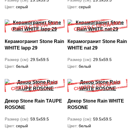
Размер (см)
29.5x59.5
Размер (см)
29.5x59.5
Цвет
серый
Цвет
серый
Керамогранит Stone Rain
Керамогранит Stone Rain
WHITE lapp 29
WHITE nat 29
Размер (см)
29.5x59.5
Размер (см)
29.5x59.5
Цвет
белый
Цвет
белый
Декор Stone Rain TAUPE
Декор Stone Rain WHITE
ROSONE
ROSONE
Размер (см)
59.5x59.5
Размер (см)
59.5x59.5
Цвет
серый
Цвет
белый