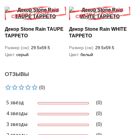
Декор Stone Rain TAUPE
Декор Stone Rain WHITE
TAPPETO
TAPPETO
Размер (см)
29.5x59.5
Размер (см)
29.5x59.5
Цвет
серый
Цвет
белый
ОТЗЫВЫ
(0)
5 звёзд
(0)
4 звезды
(0)
3 звезды
(0)