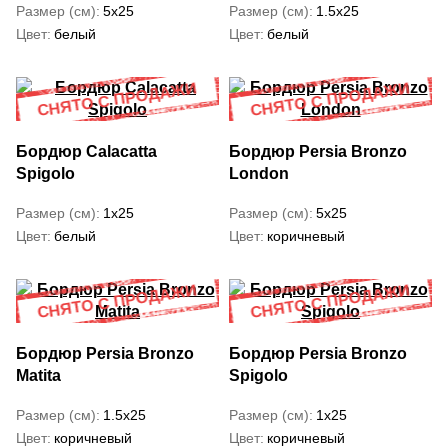
Размер (см)
5x25
Размер (см)
1.5x25
Цвет
белый
Цвет
белый
Бордюр Calacatta
Бордюр Persia Bronzo
Spigolo
London
Размер (см)
1x25
Размер (см)
5x25
Цвет
белый
Цвет
коричневый
Бордюр Persia Bronzo
Бордюр Persia Bronzo
Matita
Spigolo
Размер (см)
1.5x25
Размер (см)
1x25
Цвет
коричневый
Цвет
коричневый