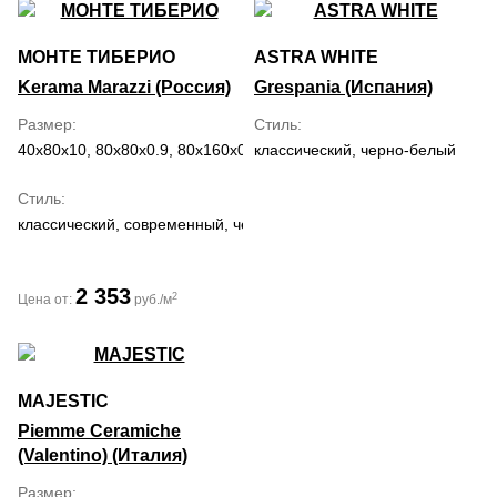
МОНТЕ ТИБЕРИО
ASTRA WHITE
Kerama Marazzi (Россия)
Grespania (Испания)
Размер
Стиль
40x80x10, 80x80x0.9, 80x160x0.9, 119.5x238.5x1.1
классический, черно-белый
Стиль
классический, современный, черно-белый
2 353
2
Цена от:
руб./м
MAJESTIC
Piemme Ceramiche
(Valentino) (Италия)
Размер