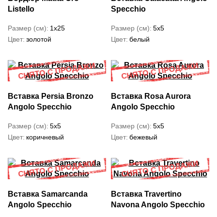
Listello
Specchio
Размер (см)
1x25
Размер (см)
5x5
Цвет
золотой
Цвет
белый
Вставка Persia Bronzo
Вставка Rosa Aurora
Angolo Specchio
Angolo Specchio
Размер (см)
5x5
Размер (см)
5x5
Цвет
коричневый
Цвет
бежевый
Вставка Samarcanda
Вставка Travertino
Angolo Specchio
Navona Angolo Specchio