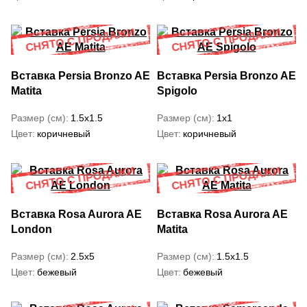
Вставка Persia Bronzo AE
Вставка Persia Bronzo AE
Matita
Spigolo
Размер (см)
1.5x1.5
Размер (см)
1x1
Цвет
коричневый
Цвет
коричневый
Вставка Rosa Aurora AE
Вставка Rosa Aurora AE
London
Matita
Размер (см)
2.5x5
Размер (см)
1.5x1.5
Цвет
бежевый
Цвет
бежевый