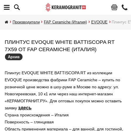
Производители
FAP Ceramiche (Италия)
EVOQUE
Плинтус 
ПЛИНТУС EVOQUE WHITE BATTISCOPA RT
7X59 ОТ FAP CERAMICHE (ИТАЛИЯ)
Архив
Плинтус EVOQUE WHITE BATTISCOPA RT из коллекции
EVOQUE производства фабрики FAP Ceramiche – купить по
розничной цене можно в шоу-руме в Москве по адресу: ул.
Новогиреевская, 10 к1 или через наш интернет-магазин
«КЕРАМОГРАНИТ.РУ». Для оптовых покупок можно оставить
здесь
заявку
Страна происхождения – Италия
Поверхность – глянцевая
Область применения материала – для ванной, для гостиной,