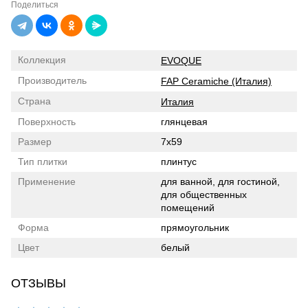
Поделиться
Коллекция
EVOQUE
Производитель
FAP Ceramiche (Италия)
Страна
Италия
Поверхность
глянцевая
Размер
7x59
Тип плитки
плинтус
Применение
для ванной, для гостиной,
для общественных
помещений
Форма
прямоугольник
Цвет
белый
ОТЗЫВЫ