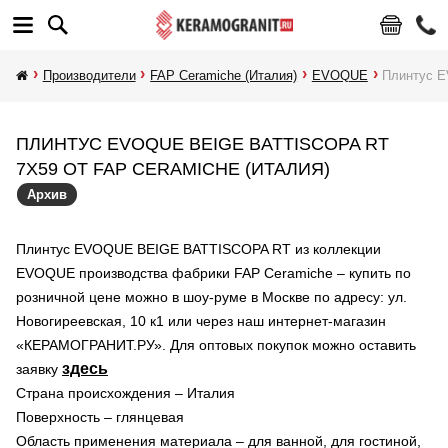
Производители
FAP Ceramiche (Италия)
EVOQUE
Плинтус 
ПЛИНТУС EVOQUE BEIGE BATTISCOPA RT
7X59 ОТ FAP CERAMICHE (ИТАЛИЯ)
Архив
Плинтус EVOQUE BEIGE BATTISCOPA RT из коллекции
EVOQUE производства фабрики FAP Ceramiche – купить по
розничной цене можно в шоу-руме в Москве по адресу: ул.
Новогиреевская, 10 к1 или через наш интернет-магазин
«КЕРАМОГРАНИТ.РУ». Для оптовых покупок можно оставить
здесь
заявку
Страна происхождения – Италия
Поверхность – глянцевая
Область применения материала – для ванной, для гостиной,