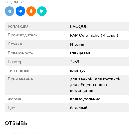
Поделиться
Коллекция
EVOQUE
Производитель
FAP Ceramiche (Италия)
Страна
Италия
Поверхность
глянцевая
Размер
7x59
Тип плитки
плинтус
Применение
для ванной, для гостиной,
для общественных
помещений
Форма
прямоугольник
Цвет
бежевый
ОТЗЫВЫ