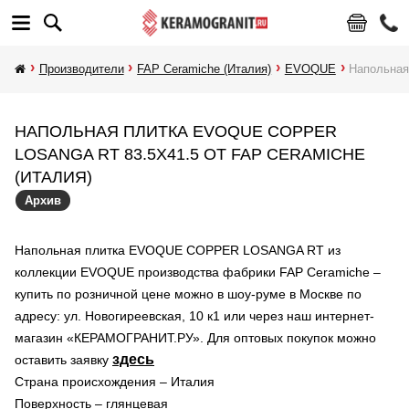
Производители
FAP Ceramiche (Италия)
EVOQUE
Напольна
НАПОЛЬНАЯ ПЛИТКА EVOQUE COPPER
LOSANGA RT 83.5X41.5 ОТ FAP CERAMICHE
(ИТАЛИЯ)
Архив
Напольная плитка EVOQUE COPPER LOSANGA RT из
коллекции EVOQUE производства фабрики FAP Ceramiche –
купить по розничной цене можно в шоу-руме в Москве по
адресу: ул. Новогиреевская, 10 к1 или через наш интернет-
магазин «КЕРАМОГРАНИТ.РУ». Для оптовых покупок можно
здесь
оставить заявку
Страна происхождения – Италия
Поверхность – глянцевая