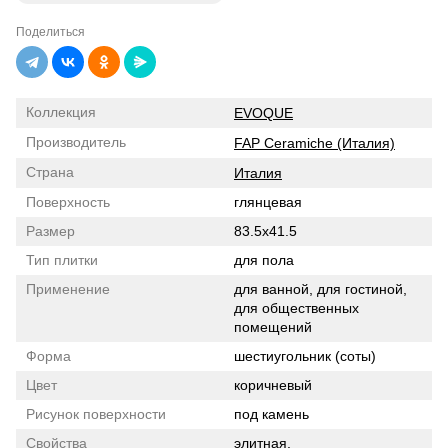
Поделиться
Коллекция
EVOQUE
Производитель
FAP Ceramiche (Италия)
Страна
Италия
Поверхность
глянцевая
Размер
83.5x41.5
Тип плитки
для пола
Применение
для ванной, для гостиной,
для общественных
помещений
Форма
шестиугольник (соты)
Цвет
коричневый
Рисунок поверхности
под камень
Свойства
элитная,