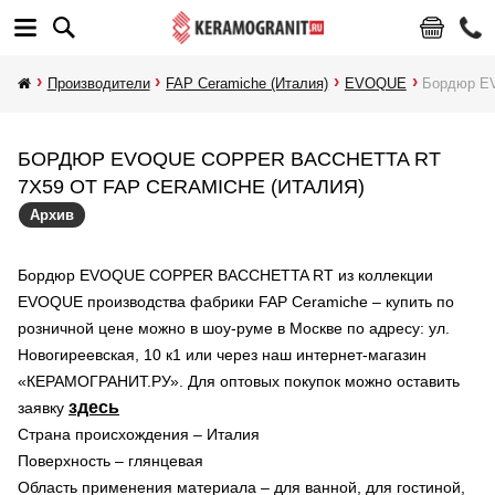
Производители
FAP Ceramiche (Италия)
EVOQUE
Бордюр E
БОРДЮР EVOQUE COPPER BACCHETTA RT
7X59 ОТ FAP CERAMICHE (ИТАЛИЯ)
Архив
Бордюр EVOQUE COPPER BACCHETTA RT из коллекции
EVOQUE производства фабрики FAP Ceramiche – купить по
розничной цене можно в шоу-руме в Москве по адресу: ул.
Новогиреевская, 10 к1 или через наш интернет-магазин
«КЕРАМОГРАНИТ.РУ». Для оптовых покупок можно оставить
здесь
заявку
Страна происхождения – Италия
Поверхность – глянцевая
Область применения материала – для ванной, для гостиной,