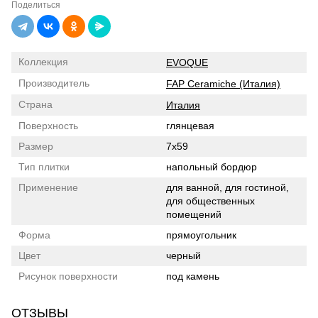
Поделиться
Коллекция
EVOQUE
Производитель
FAP Ceramiche (Италия)
Страна
Италия
Поверхность
глянцевая
Размер
7x59
Тип плитки
напольный бордюр
Применение
для ванной, для гостиной,
для общественных
помещений
Форма
прямоугольник
Цвет
черный
Рисунок поверхности
под камень
ОТЗЫВЫ