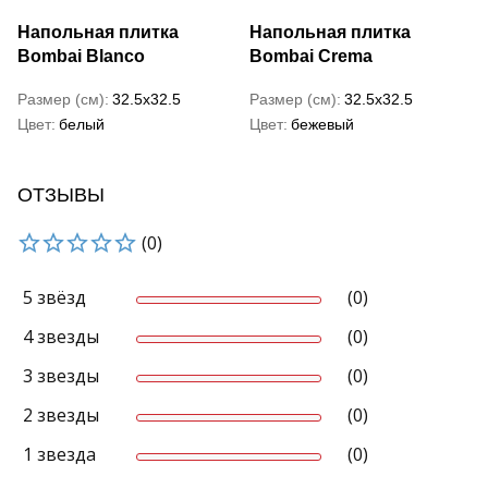
Напольная плитка
Напольная плитка
Bombai Blanco
Bombai Crema
Размер (см)
32.5x32.5
Размер (см)
32.5x32.5
Цвет
белый
Цвет
бежевый
ОТЗЫВЫ
(0)
5 звёзд
(0)
4 звезды
(0)
3 звезды
(0)
2 звезды
(0)
1 звезда
(0)