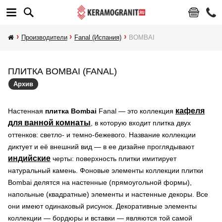
Производители
Fanal (Испания)
BOMBAI
ПЛИТКА BOMBAI (FANAL)
Архив
кафеля
Настенная
плитка Bombai
Fanal — это коллекция
для ванной комнаты
, в которую входит плитка двух
оттенков: светло- и темно-бежевого. Название коллекции
диктует и её внешний вид — в ее дизайне проглядывают
индийские
черты: поверхность плитки имитирует
натуральный камень. Фоновые элементы коллекции плитки
Bombai делятся на настенные (прямоугольной формы),
напольные (квадратные) элементы и настенные декоры. Все
они имеют одинаковый рисунок. Декоративные элементы
коллекции — бордюры и вставки — являются той самой