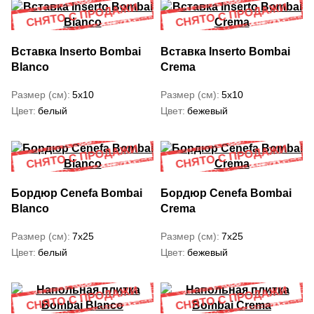
Вставка Inserto Bombai
Вставка Inserto Bombai
Blanco
Crema
Размер (см)
5x10
Размер (см)
5x10
Цвет
белый
Цвет
бежевый
Бордюр Cenefa Bombai
Бордюр Cenefa Bombai
Blanco
Crema
Размер (см)
7x25
Размер (см)
7x25
Цвет
белый
Цвет
бежевый