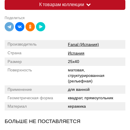
К товарам коллекции
Поделиться
Производитель
Fanal (Испания)
Страна
Испания
Размер
25x40
Поверхность
матовая,
структурированная
(рельефная)
Применение
для ванной
Геометрическая форма
квадрат, прямоугольник
Материал
керамика
БОЛЬШЕ НЕ ПОСТАВЛЯЕТСЯ