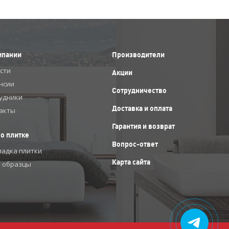
мпании
Производители
сти
Акции
нсии
Сотрудничество
удники
Доставка и оплата
акты
Гарантия и возврат
 о плитке
Вопрос-ответ
ладка плитки
Карта сайта
 образцы