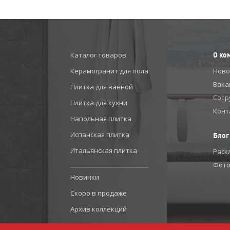
Каталог товаров
О ко
Керамогранит для пола
Ново
Вака
Плитка для ванной
Сотр
Плитка для кухни
Конт
Напольная плитка
Испанская плитка
Блог
Итальянская плитка
Раск
Фото
Новинки
Скоро в продаже
Архив коллекций