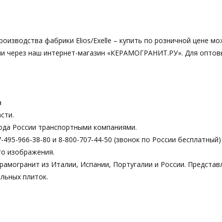
производства фабрики Elios/Exelle – купить по розничной цене м
 или через наш интернет-магазин «КЕРАМОГРАНИТ.РУ». Для оптов
а
сти.
ода России транспортными компаниями.
495-966-38-80 и 8-800-707-44-50 (звонок по России бесплатный)
го изображения.
рамогранит из Италии, Испании, Португалии и России. Предста
льных плиток.