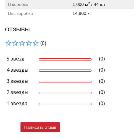
2
В коробке
1.000 м
/ 44 шт
Вес коробки
14,800 кг
ОТЗЫВЫ
(0)
5 звёзд
(0)
4 звезды
(0)
3 звезды
(0)
2 звезды
(0)
1 звезда
(0)
Написать отзыв