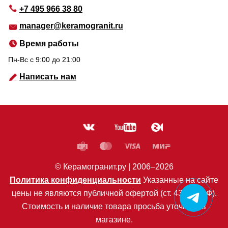
+7 495 966 38 80
manager@keramogranit.ru
Время работы
Пн-Вс c 9:00 до 21:00
Написать нам
© Керамогранит.ру |
2006
–2026
Политика конфиденциальности
Указанные на сайте
цены не являются публичной офертой (ст. 435 ГК РФ).
Стоимость и наличие товара просьба уточнять в
магазине.