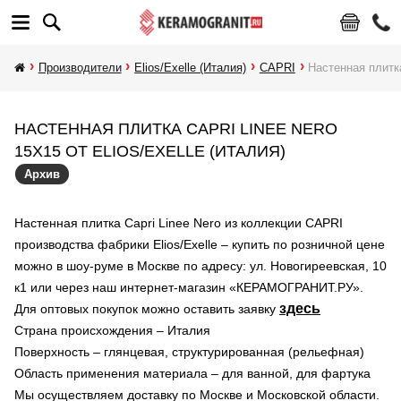
Производители
Elios/Exelle (Италия)
CAPRI
Настенная плитка
НАСТЕННАЯ ПЛИТКА CAPRI LINEE NERO
15X15 ОТ ELIOS/EXELLE (ИТАЛИЯ)
Архив
Настенная плитка Capri Linee Nero из коллекции CAPRI
производства фабрики Elios/Exelle – купить по розничной цене
можно в шоу-руме в Москве по адресу: ул. Новогиреевская, 10
к1 или через наш интернет-магазин «КЕРАМОГРАНИТ.РУ».
здесь
Для оптовых покупок можно оставить заявку
Страна происхождения – Италия
Поверхность – глянцевая, структурированная (рельефная)
Область применения материала – для ванной, для фартука
Мы осуществляем доставку по Москве и Московской области.