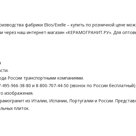
роизводства фабрики Elios/Exelle – купить по розничной цене мож
 или через наш интернет-магазин «КЕРАМОГРАНИТ.РУ». Для оптов
а
сти.
ода России транспортными компаниями.
495-966-38-80 и 8-800-707-44-50 (звонок по России бесплатный)
го изображения.
рамогранит из Италии, Испании, Португалии и России. Предста
льных плиток.