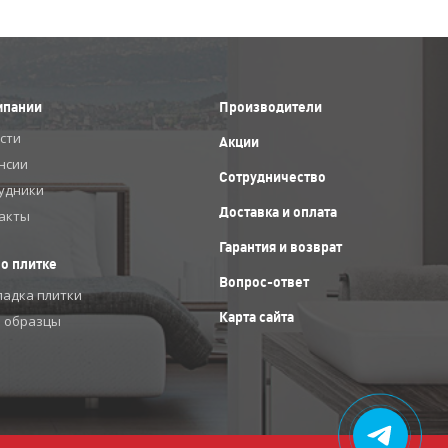
мпании
Производители
сти
Акции
нсии
Сотрудничество
удники
Доставка и оплата
акты
Гарантия и возврат
 о плитке
Вопрос-ответ
ладка плитки
Карта сайта
 образцы