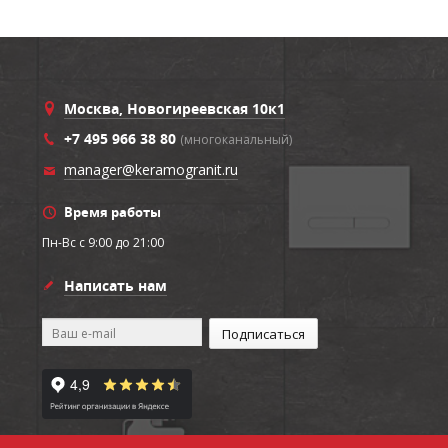
Москва, Новогиреевская 10к1
+7 495 966 38 80
(многоканальный)
manager@keramogranit.ru
Время работы
Пн-Вс c 9:00 до 21:00
Написать нам