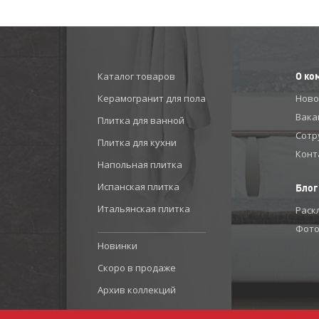
Каталог товаров
О ко
Керамогранит для пола
Ново
Вака
Плитка для ванной
Сотр
Плитка для кухни
Конт
Напольная плитка
Испанская плитка
Блог
Итальянская плитка
Раск
Фото
Новинки
Скоро в продаже
Архив коллекций