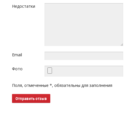
Недостатки
Email
Фото
Поля, отмеченные *, обязательны для заполнения
Отправить отзыв