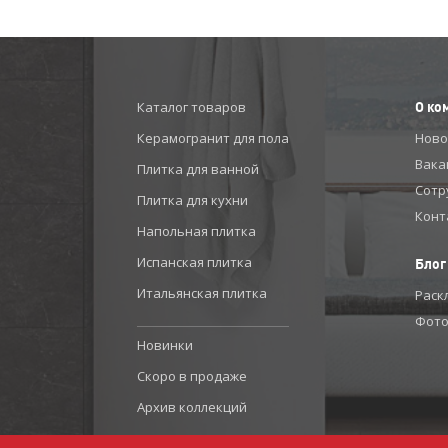
Каталог товаров
О ко
Керамогранит для пола
Ново
Вака
Плитка для ванной
Сотр
Плитка для кухни
Конт
Напольная плитка
Испанская плитка
Блог
Итальянская плитка
Раск
Фото
Новинки
Скоро в продаже
Архив коллекций