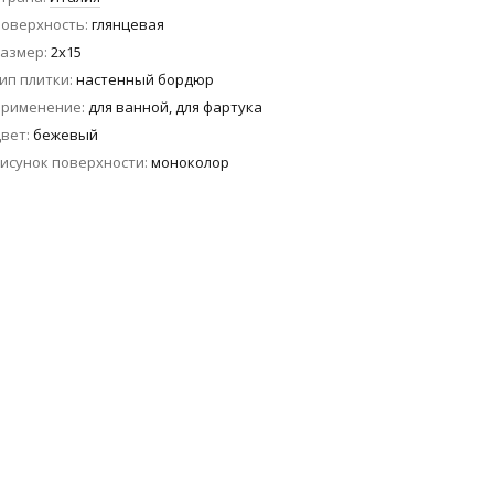
оверхность
глянцевая
азмер
2x15
ип плитки
настенный бордюр
Применение
для ванной, для фартука
вет
бежевый
исунок поверхности
моноколор