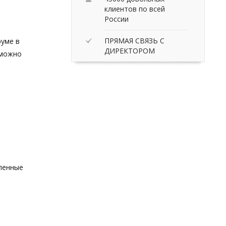
клиентов по всей
России
ПРЯМАЯ СВЯЗЬ С
руме в
ДИРЕКТОРОМ
 можно
вленные