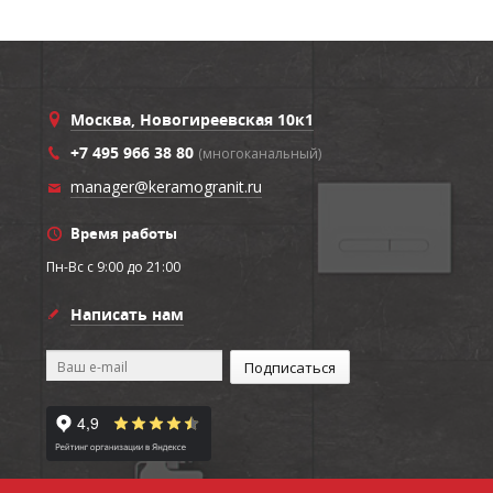
Москва, Новогиреевская 10к1
+7 495 966 38 80
(многоканальный)
manager@keramogranit.ru
Время работы
Пн-Вс c 9:00 до 21:00
Написать нам