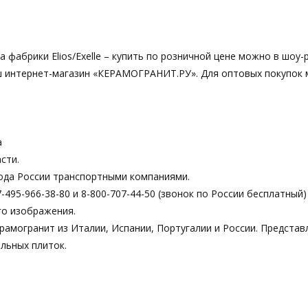
а фабрики Elios/Exelle – купить по розничной цене можно в шоу-
 наш интернет-магазин «КЕРАМОГРАНИТ.РУ». Для оптовых покупок
а
сти.
ода России транспортными компаниями.
495-966-38-80 и 8-800-707-44-50 (звонок по России бесплатный)
го изображения.
рамогранит из Италии, Испании, Португалии и России. Предста
льных плиток.