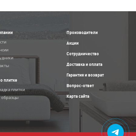
мпании
Производители
сти
Акции
нсии
Сотрудничество
удники
Доставка и оплата
акты
Гарантия и возврат
 о плитке
Вопрос-ответ
ладка плитки
Карта сайта
 образцы