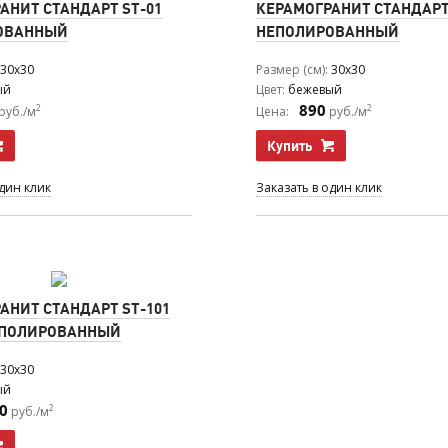
АНИТ СТАНДАРТ ST-01
КЕРАМОГРАНИТ СТАНДАРТ
ОВАННЫЙ
НЕПОЛИРОВАННЫЙ
30x30
Размер (см)
30x30
ый
Цвет
бежевый
890
2
2
руб./м
Цена:
руб./м
Купить
один клик
Заказать в один клик
АНИТ СТАНДАРТ ST-101
ЕПОЛИРОВАННЫЙ
30x30
ый
0
2
руб./м