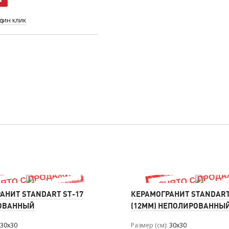
один клик
АНИТ STANDART ST-17
КЕРАМОГРАНИТ STANDART
ОВАННЫЙ
(12ММ) НЕПОЛИРОВАННЫ
30x30
Размер (см)
30x30