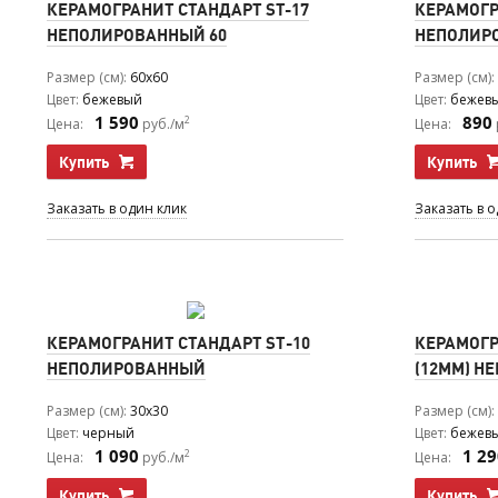
КЕРАМОГРАНИТ СТАНДАРТ SТ-17
КЕРАМОГР
НЕПОЛИРОВАННЫЙ 60
НЕПОЛИР
Размер (см)
60x60
Размер (см)
Цвет
бежевый
Цвет
бежев
1 590
890
2
Цена:
руб./м
Цена:
Купить
Купить
Заказать в один клик
Заказать в 
КЕРАМОГРАНИТ СТАНДАРТ ST-10
КЕРАМОГР
НЕПОЛИРОВАННЫЙ
(12ММ) Н
Размер (см)
30x30
Размер (см)
Цвет
черный
Цвет
бежев
1 090
1 29
2
Цена:
руб./м
Цена:
Купить
Купить