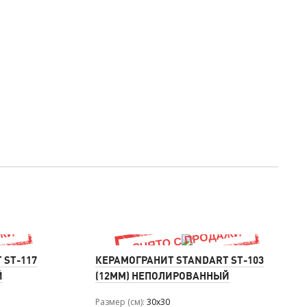
 ST-117
КЕРАМОГРАНИТ STANDART ST-103
Й
(12ММ) НЕПОЛИРОВАННЫЙ
Размер (см)
30x30