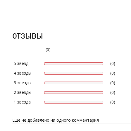
ОТЗЫВЫ
(0)
5 звёзд
(0)
4 звезды
(0)
3 звезды
(0)
2 звезды
(0)
1 звезда
(0)
Ещё не добавлено ни одного комментария