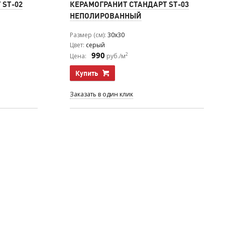
 ST-02
КЕРАМОГРАНИТ СТАНДАРТ ST-03
НЕПОЛИРОВАННЫЙ
Размер (см)
30x30
Цвет
серый
990
2
Цена:
руб./м
Купить
Заказать в один клик