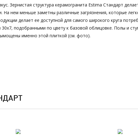
кус. Зернистая структура керамогранита Estima Стандарт делае
. На нем меньше заметны различные загрязнения, которые легк
одукции делает ее доступной для самого широкого круга потре
 30х7, подобранными по цвету к базовой облицовке. Полы и сту
ымощены именно этой плиткой (см. фото).
НДАРТ