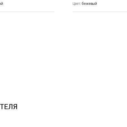
ый
Цвет
бежевый
ТЕЛЯ