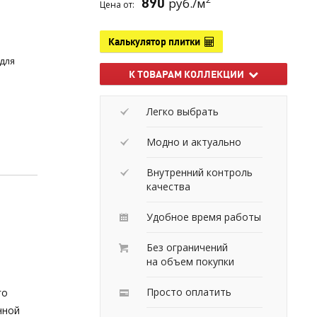
890
руб./м
Цена от:
Калькулятор плитки
 для
К ТОВАРАМ КОЛЛЕКЦИИ
Легко выбрать
Модно и актуально
Внутренний контроль
качества
Удобное время работы
Без ограничений
на объем покупки
Просто оплатить
го
нной