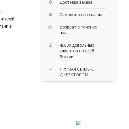
Доставка заказа
т
о
Самовывоз со склада
бителей.
пени в
Возврат в течение
часа
45000 довольных
клиентов по всей
России
ПРЯМАЯ СВЯЗЬ С
ДИРЕКТОРОМ