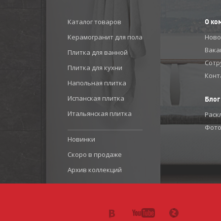
Каталог товаров
О ко
Керамогранит для пола
Ново
Вака
Плитка для ванной
Сотр
Плитка для кухни
Конт
Напольная плитка
Испанская плитка
Блог
Итальянская плитка
Раск
Фото
Новинки
Скоро в продаже
Архив коллекций