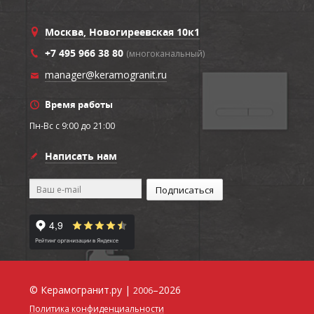
Москва, Новогиреевская 10к1
+7 495 966 38 80
(многоканальный)
manager@keramogranit.ru
Время работы
Пн-Вс c 9:00 до 21:00
Написать нам
© Керамогранит.ру |
–2026
2006
Политика конфиденциальности