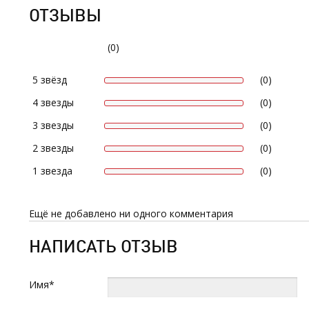
ОТЗЫВЫ
(0)
5 звёзд
(0)
4 звезды
(0)
3 звезды
(0)
2 звезды
(0)
1 звезда
(0)
Ещё не добавлено ни одного комментария
НАПИСАТЬ ОТЗЫВ
Имя*