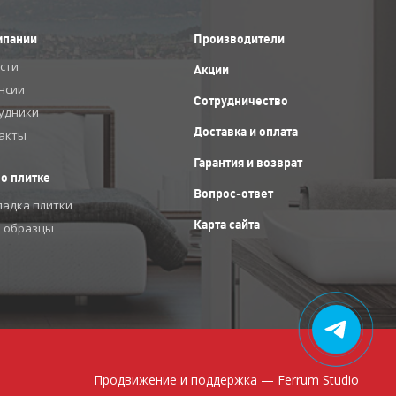
мпании
Производители
сти
Акции
нсии
Сотрудничество
удники
Доставка и оплата
акты
Гарантия и возврат
 о плитке
Вопрос-ответ
ладка плитки
Карта сайта
 образцы
Продвижение и поддержка —
Ferrum Studio