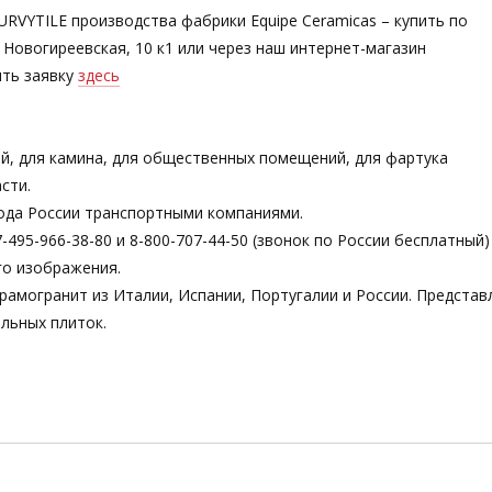
CURVYTILE производства фабрики Equipe Ceramicas – купить по
 Новогиреевская, 10 к1 или через наш интернет-магазин
ть заявку
здесь
ой, для камина, для общественных помещений, для фартука
сти.
ода России транспортными компаниями.
495-966-38-80 и 8-800-707-44-50 (звонок по России бесплатный)
го изображения.
рамогранит из Италии, Испании, Португалии и России. Предста
льных плиток.