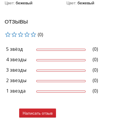
Цвет
бежевый
Цвет
бежевый
ОТЗЫВЫ
(0)
5 звёзд
(0)
4 звезды
(0)
3 звезды
(0)
2 звезды
(0)
1 звезда
(0)
Написать отзыв