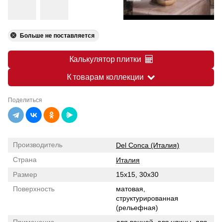
Больше не поставляется
Калькулятор плитки
К товарам коллекции
Поделиться
Производитель
Del Conca (Италия)
Страна
Италия
Размер
15x15, 30x30
Поверхность
матовая,
структурированная
(рельефная)