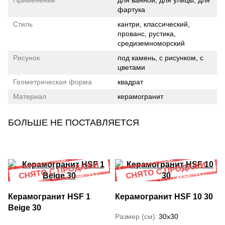
Применение
для ванной, для улицы, для
фартука
Стиль
кантри, классический,
прованс, рустика,
средиземноморский
Рисунок
под камень, с рисунком, с
цветами
Геометрическая форма
квадрат
Материал
керамогранит
БОЛЬШЕ НЕ ПОСТАВЛЯЕТСЯ
Керамогранит HSF 1
Керамогранит HSF 10 30
Beige 30
Размер (см)
30x30