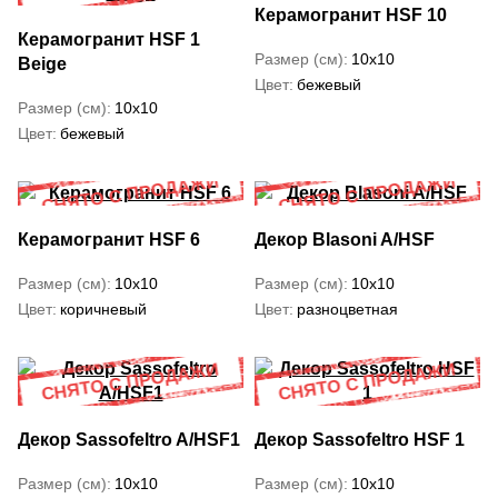
Керамогранит HSF 10
Керамогранит HSF 1
Размер (см)
10x10
Beige
Цвет
бежевый
Размер (см)
10x10
Цвет
бежевый
Керамогранит HSF 6
Декор Blasoni A/HSF
Размер (см)
10x10
Размер (см)
10x10
Цвет
коричневый
Цвет
разноцветная
Декор Sassofeltro A/HSF1
Декор Sassofeltro HSF 1
Размер (см)
10x10
Размер (см)
10x10