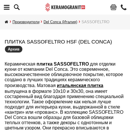
Производители
Del Conca (Италия)
SASSOFELTRO
ПЛИТКА SASSOFELTRO HSF (DEL CONCA)
Архив
Керамическая
плитка SASSOFELTRO
для отделки
кухни от компании Del Conca. Это современное,
высококачественное облицовочное покрытие, которое
создано в лучших традициях керамического
производства. Матовая
итальянская плитка
выпущена в формате 10х10 и 30x30, она имеет
состаренный вид благодаря применению специальной
технологии. Такое оформление как нельзя лучше
подходит для интерьера кухни, выдержанной в стиле
«кантри» или «прованс». В коллекцию SASSOFELTRO
Del Conca вошли образцы для базовой облицовки
теплых оттенков, а также декоры с однотонным и
цветным узором. Они прекрасно вписываются в