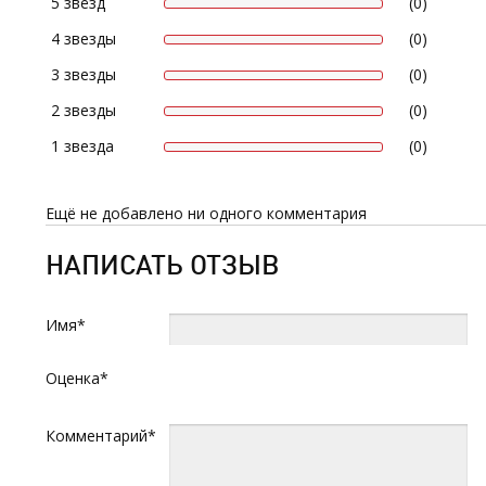
5 звёзд
(0)
4 звезды
(0)
3 звезды
(0)
2 звезды
(0)
1 звезда
(0)
Ещё не добавлено ни одного комментария
НАПИСАТЬ ОТЗЫВ
Имя*
Оценка*
Комментарий*