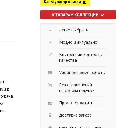
Калькулятор плитки
К ТОВАРАМ КОЛЛЕКЦИИ
Легко выбрать
Модно и актуально
Внутренний контроль
качества
Удобное время работы
ки
Без ограничений
ыми в
на объем покупки
ержана
Просто оплатить
ех
нь,
Доставка заказа
Самовывоз со склада