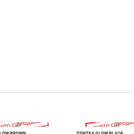
GLOW BROWN
ПЛИТКА GLOW BLACK