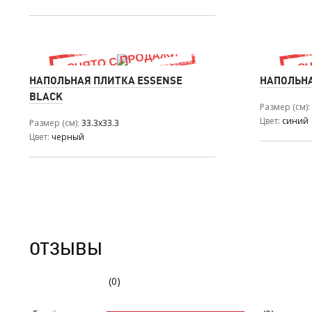
НАПОЛЬНАЯ ПЛИТКА ESSENSE
НАПОЛЬНА
BLACK
Размер (см)
Цвет
синий
Размер (см)
33.3x33.3
Цвет
черный
ОТЗЫВЫ
(0)