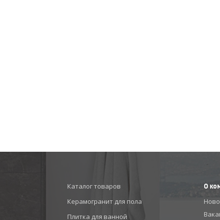
Каталог товаров
О ко
Керамогранит для пола
Ново
Вака
Плитка для ванной