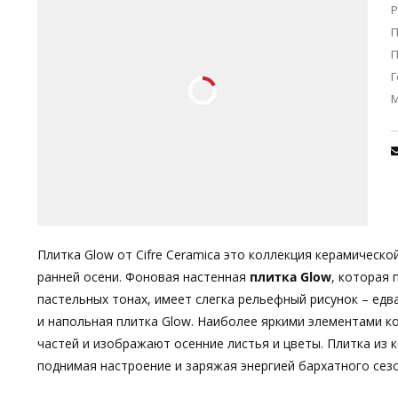
Р
П
Г
Плитка Glow от Cifre Ceramica это коллекция керамическо
ранней осени. Фоновая настенная
плитка Glow
, которая
пастельных тонах, имеет слегка рельефный рисунок – ед
и напольная плитка Glow. Наиболее яркими элементами к
частей и изображают осенние листья и цветы. Плитка из ко
поднимая настроение и заряжая энергией бархатного сезо