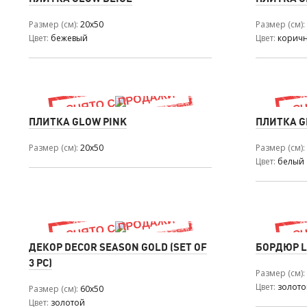
Размер (см)
20x50
Размер (см)
Цвет
бежевый
Цвет
корич
ПЛИТКА GLOW PINK
ПЛИТКА G
Размер (см)
20x50
Размер (см)
Цвет
белый
ДЕКОР DECOR SEASON GOLD (SET OF
БОРДЮР L
3 PC)
Размер (см)
Цвет
золото
Размер (см)
60x50
Цвет
золотой