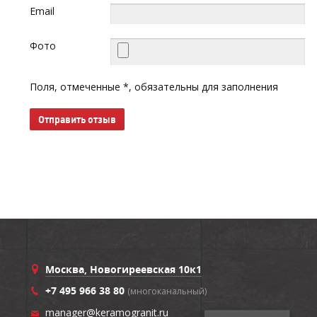
Email
Фото
Поля, отмеченные *, обязательны для заполнения
Отправить отзыв
Москва, Новогиреевская 10к1
+7 495 966 38 80
(многоканальный)
manager@keramogranit.ru