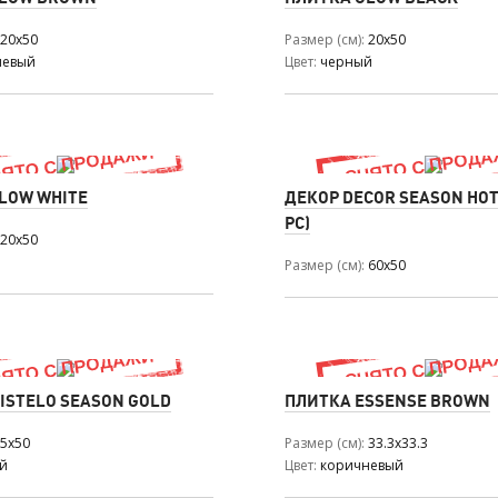
20x50
Размер (см)
20x50
невый
Цвет
черный
LOW WHITE
ДЕКОР DECOR SEASON HOT 
PC)
20x50
Размер (см)
60x50
ISTELO SEASON GOLD
ПЛИТКА ESSENSE BROWN
5x50
Размер (см)
33.3x33.3
й
Цвет
коричневый