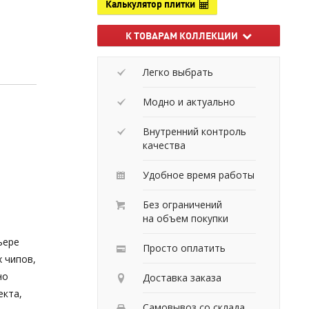
Калькулятор плитки
К ТОВАРАМ КОЛЛЕКЦИИ
Легко выбрать
Модно и актуально
Внутренний контроль
качества
Удобное время работы
Без ограничений
на объем покупки
ьере
Просто оплатить
 чипов,
но
Доставка заказа
екта,
Самовывоз со склада