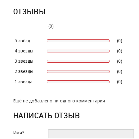
ОТЗЫВЫ
(0)
5 звёзд
(0)
4 звезды
(0)
3 звезды
(0)
2 звезды
(0)
1 звезда
(0)
Ещё не добавлено ни одного комментария
НАПИСАТЬ ОТЗЫВ
Имя*