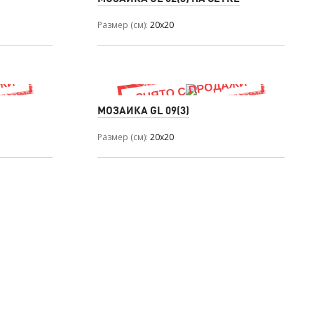
Размер (см)
20x20
МОЗАИКА GL 09(3)
Размер (см)
20x20