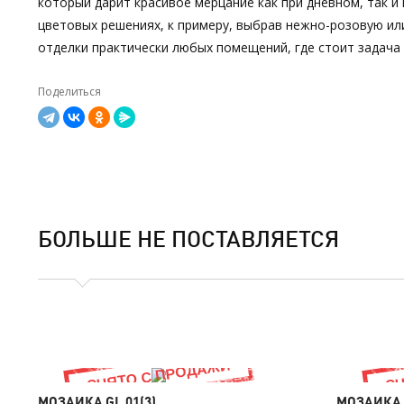
который дарит красивое мерцание как при дневном, так и
цветовых решениях, к примеру, выбрав нежно-розовую или
отделки практически любых помещений, где стоит задача 
Поделиться
БОЛЬШЕ НЕ ПОСТАВЛЯЕТСЯ
МОЗАИКА GL 01(3)
МОЗАИКА G