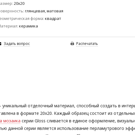
азмер
20x20
оверхность
глянцевая, матовая
еометрическая форма
квадрат
Материал
керамика
Задать вопрос
Распечатать
— уникальный отделочный материал, способный создать в интер
авлена в формате 20х20. Каждый образец состоит из отдельных
а мозаика
серии Gloss сливается в единое оформление, визуаль
ью данной серии является использование перламутрового эфф