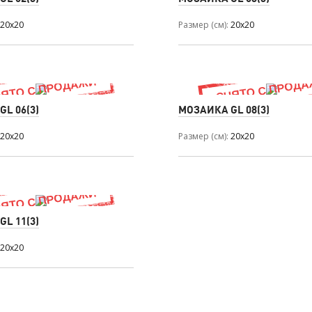
20x20
Размер (см)
20x20
L 06(3)
МОЗАИКА GL 08(3)
20x20
Размер (см)
20x20
L 11(3)
20x20