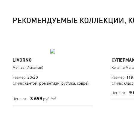
РЕКОМЕНДУЕМЫЕ КОЛЛЕКЦИИ, К
LIVORNO
СУПЕРМА
Mainzu (Испания)
Kerama Maraz
Размер
20x20
Размер
119.
Стиль
кантри, романтизм, рустика, современный
Стиль
клас
9 
Цена от:
3 659
2
Цена от:
руб./м