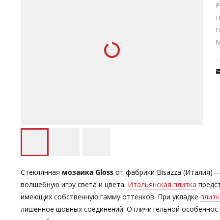
Р
П
Г
Стеклянная
мозаика Gloss
от фабрики Bisazza (Италия) 
волшебную игру света и цвета.
Итальянская плитка
предст
имеющих собственную гамму оттенков. При укладке
плитк
лишенное шовных соединений. Отличительной особенност