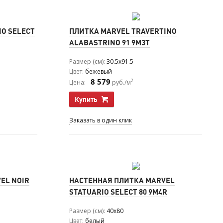
IO SELECT
ПЛИТКА MARVEL TRAVERTINO
ALABASTRINO 91 9M3T
Размер (см)
30.5x91.5
Цвет
бежевый
8 579
2
Цена:
руб./м
Купить
Заказать в один клик
EL NOIR
НАСТЕННАЯ ПЛИТКА MARVEL
STATUARIO SELECT 80 9M4R
Размер (см)
40x80
Цвет
белый