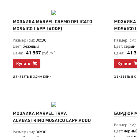
МОЗАИКА MARVEL CREMO DELICATO
МОЗАИКА 
MOSAICO LAPP. (ADQE)
MOSAICO 
Размер (см)
30x30
Размер (см)
Цвет
бежевый
Цвет
серый
41 367
41 
2
Цена:
руб./м
Цена:
Купить
Купить
Заказать в один клик
Заказать в 
МОЗАИКА MARVEL TRAV.
БОРДЮР M
ALABASTRINO MOSAICO LAPP.ADQD
Размер (см)
Цвет
черны
Размер (см)
30x30