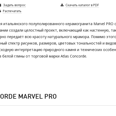
Задать вопрос
Скачать каталог в PDF
Распечатать
 итальянского полуполированного керамогранита Marvel PRO 
ании создали целостный проект, включающий как настенную, та
рно передаёт всю красоту натурального мрамора. Помимо этого
нный спектр рисунков, размеров, цветовых тональностей и видо
сходную интерпретацию природного камня и технических особе
белой глины от торговой марки Atlas Concorde.
ORDE MARVEL PRO