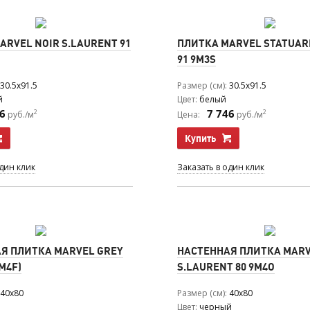
ARVEL NOIR S.LAURENT 91
ПЛИТКА MARVEL STATUAR
91 9M3S
30.5x91.5
Размер (см)
30.5x91.5
й
Цвет
белый
6
7 746
2
2
руб./м
Цена:
руб./м
Купить
один клик
Заказать в один клик
Я ПЛИТКА MARVEL GREY
НАСТЕННАЯ ПЛИТКА MARV
M4F)
S.LAURENT 80 9M4O
40x80
Размер (см)
40x80
Цвет
черный