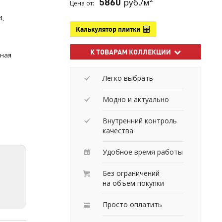
5860
руб./м
Цена от:
4,
Калькулятор плитки
К ТОВАРАМ КОЛЛЕКЦИИ
нная
Легко выбрать
й
Модно и актуально
Внутренний контроль
качества
Удобное время работы
Без ограничений
на объем покупки
Просто оплатить