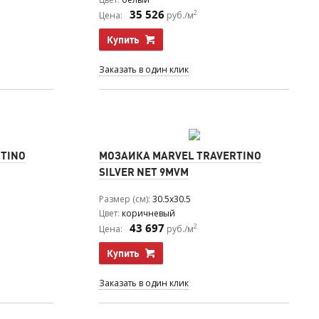
35 526
2
Цена:
руб./м
Купить
Заказать в один клик
TINO
МОЗАИКА MARVEL TRAVERTINO
SILVER NET 9MVM
Размер (см)
30.5x30.5
Цвет
коричневый
43 697
2
Цена:
руб./м
Купить
Заказать в один клик