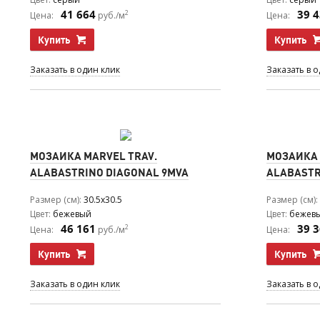
41 664
39 
2
Цена:
руб./м
Цена:
Купить
Купить
Заказать в один клик
Заказать в 
МОЗАИКА MARVEL TRAV.
МОЗАИКА 
ALABASTRINO DIAGONAL 9MVA
ALABASTR
Размер (см)
30.5x30.5
Размер (см)
Цвет
бежевый
Цвет
бежев
46 161
39 
2
Цена:
руб./м
Цена:
Купить
Купить
Заказать в один клик
Заказать в 