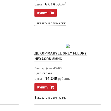
6 614
2
Цена:
руб./м
Купить
Заказать в один клик
ДЕКОР MARVEL GREY FLEURY
HEXAGON 8MHG
Размер (см)
40x80
Цвет
серый
14 249
Цена:
руб./шт.
Купить
Заказать в один клик