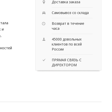
Доставка заказа
Самовывоз со склада
стала
Возврат в течение
часа
к и
,
45000 довольных
в
клиентов по всей
нностей
России
ПРЯМАЯ СВЯЗЬ С
ДИРЕКТОРОМ