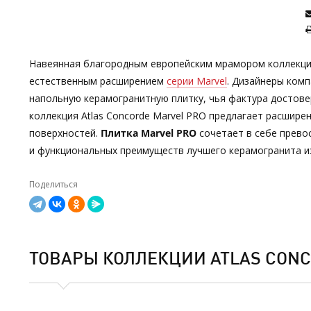
Навеянная благородным европейским мрамором коллекция
естественным расширением
серии Marvel
. Дизайнеры комп
напольную керамогранитную плитку, чья фактура достове
коллекция Atlas Concorde Marvel PRO предлагает расшире
поверхностей.
Плитка Marvel PRO
сочетает в себе прево
и функциональных преимуществ лучшего керамогранита из 
Поделиться
ТОВАРЫ КОЛЛЕКЦИИ ATLAS CONC