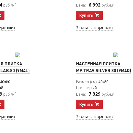
4
6 992
2
2
руб./м
Цена:
руб./м
Купить
один клик
Заказать в один клик
Я ПЛИТКА
НАСТЕННАЯ ПЛИТКА
LAB.80 (9M4L)
MP.TRAV.SILVER 80 (9M4Q)
40x80
Размер (см)
40x80
ый
Цвет
серый
9
7 329
2
2
руб./м
Цена:
руб./м
Купить
один клик
Заказать в один клик