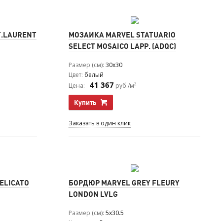
T.LAURENT
МОЗАИКА MARVEL STATUARIO
SELECT MOSAICO LAPP. (ADQC)
Размер (см)
30x30
Цвет
белый
41 367
2
Цена:
руб./м
Купить
Заказать в один клик
ELICATO
БОРДЮР MARVEL GREY FLEURY
LONDON LVLG
Размер (см)
5x30.5