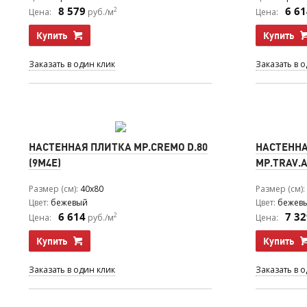
8 579
6 61
2
Цена:
руб./м
Цена:
Купить
Купить
Заказать в один клик
Заказать в 
НАСТЕННАЯ ПЛИТКА MP.CREMO D.80
НАСТЕННА
(9M4E)
MP.TRAV.A
Размер (см)
40x80
Размер (см)
Цвет
бежевый
Цвет
бежев
6 614
7 32
2
Цена:
руб./м
Цена:
Купить
Купить
Заказать в один клик
Заказать в 