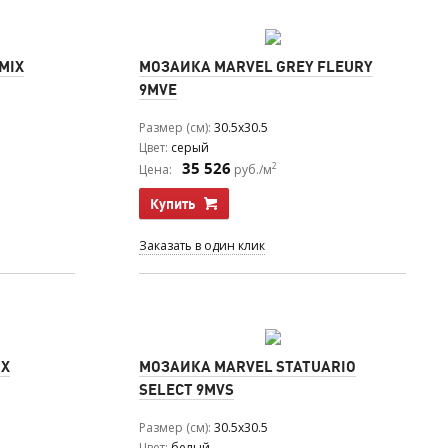
MIX
МОЗАИКА MARVEL GREY FLEURY
9MVE
Размер (см)
30.5x30.5
Цвет
серый
35 526
2
Цена:
руб./м
Купить
Заказать в один клик
IX
МОЗАИКА MARVEL STATUARIO
SELECT 9MVS
Размер (см)
30.5x30.5
Цвет
белый