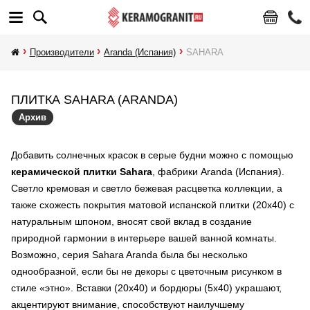
Производители
Aranda (Испания)
SAHARA
ПЛИТКА SAHARA (ARANDA)
Архив
Добавить солнечных красок в серые будни можно с помощью
керамической плитки Sahara
, фабрики Aranda (Испания).
Светло кремовая и светло бежевая расцветка коллекции, а
также схожесть покрытия матовой испанской плитки (20х40) с
натуральным шпоном, вносят свой вклад в создание
природной гармонии в интерьере вашей ванной комнаты.
Возможно, серия Sahara Aranda была бы несколько
однообразной, если бы не декоры с цветочным рисунком в
стиле «этно». Вставки (20х40) и бордюры (5х40) украшают,
акцентируют внимание, способствуют наилучшему