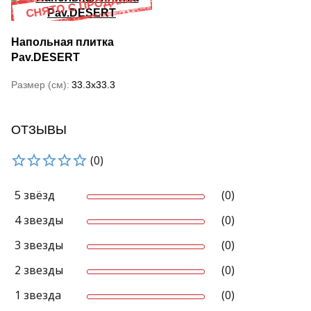
Напольная плитка
Pav.DESERT
Размер (см)
33.3x33.3
ОТЗЫВЫ
(0)
5 звёзд
(0)
4 звезды
(0)
3 звезды
(0)
2 звезды
(0)
1 звезда
(0)