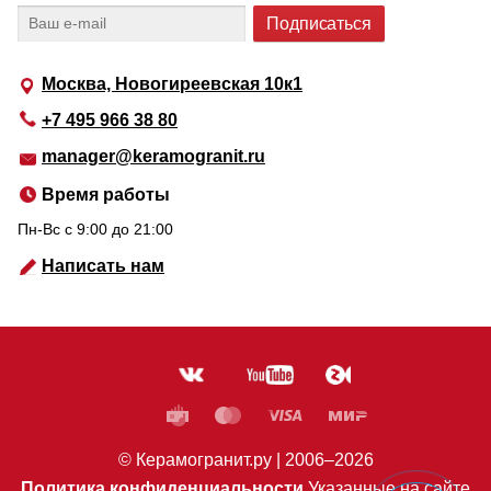
Москва, Новогиреевская 10к1
+7 495 966 38 80
manager@keramogranit.ru
Время работы
Пн-Вс c 9:00 до 21:00
Написать нам
© Керамогранит.ру |
2006
–2026
Политика конфиденциальности
Указанные на сайте