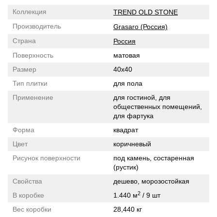
Коллекция
TREND OLD STONE
Производитель
Grasaro (Россия)
Страна
Россия
Поверхность
матовая
Размер
40x40
Тип плитки
для пола
Применение
для гостиной, для
общественных помещений,
для фартука
Форма
квадрат
Цвет
коричневый
Рисунок поверхности
под камень, состаренная
(рустик)
Свойства
дешево, морозостойкая
2
В коробке
1.440 м
/ 9 шт
Вес коробки
28,440 кг