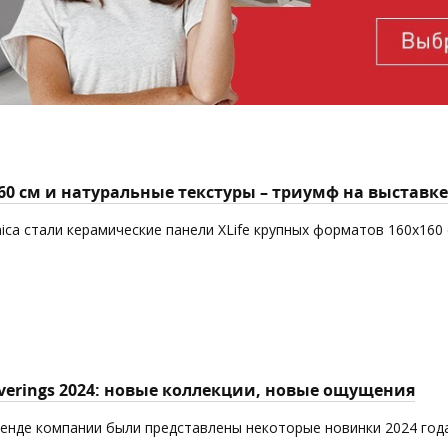
60 см и натуральные текстуры – триумф на выставке
mica стали керамические панели XLife крупных форматов 160x160
overings 2024: новые коллекции, новые ощущения
тенде компании были представлены некоторые новинки 2024 года