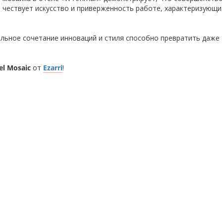
, чествует искусство и приверженность работе, характеризующи
льное сочетание инноваций и стиля способно превратить даже
el Mosaic
от
Ezarri
!