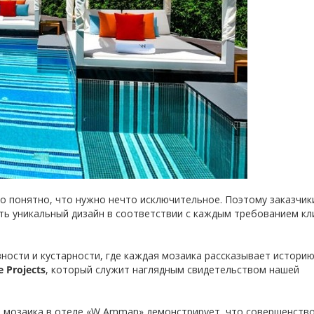
о понятно, что нужно нечто исключительное. Поэтому заказчик
ть уникальный дизайн в соответствии с каждым требованием кл
ности и кустарности, где каждая мозаика рассказывает истори
e Projects
, который служит наглядным свидетельством нашей
, мозаика в отеле «W Amman» демонстрирует, что совершенств