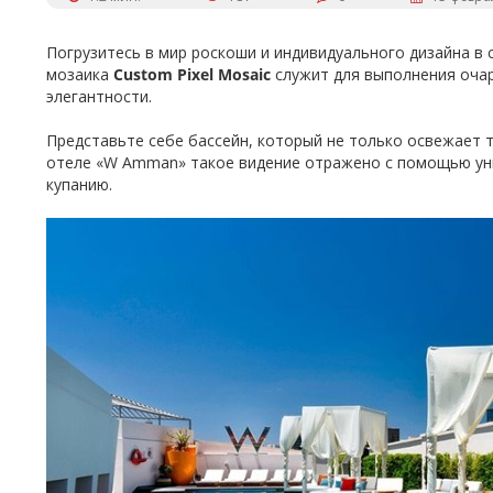
Погрузитесь в мир роскоши и индивидуального дизайна в
мозаика
Custom Pixel Mosaic
служит для выполнения очар
элегантности.
Представьте себе бассейн, который не только освежает т
отеле «W Amman» такое видение отражено с помощью ун
купанию.