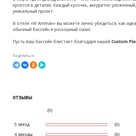
кроется в деталях. Каждый кусочек, аккуратно уложенный
уникальный проект.
В отеле «W Amman» вы можете лично убедиться, как идеа
обычный бассейн в роскошный оазис.
Пусть ваш бассейн блистает благодаря нашей
Custom Pix
Поделиться
ОТЗЫВЫ
(0)
5 звёзд
(0)
4 звезды
(0)