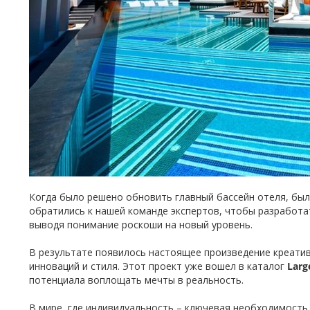
Когда было решено обновить главный бассейн отеля, был
обратились к нашей команде экспертов, чтобы разработа
выводя понимание роскоши на новый уровень.
В результате появилось настоящее произведение креатив
инноваций и стиля. Этот проект уже вошел в каталог
Larg
потенциала воплощать мечты в реальность.
В мире, где индивидуальность – ключевая необходимость