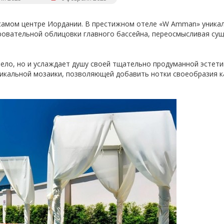
 самом центре Иордании. В престижном отеле «W Amman» уника
овательной облицовки главного бассейна, переосмысливая су
ело, но и услаждает душу своей тщательно продуманной эстети
икальной мозаики, позволяющей добавить нотки своеобразия 