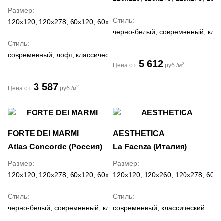
Размер
Стиль
120x120, 120x278, 60x120, 60x60, 80x160, 80x80
черно-белый, современный, кла
Стиль
современный, лофт, классический
5 612
2
Цена от:
руб./м
3 587
2
Цена от:
руб./м
FORTE DEI MARMI
AESTHETICA
Atlas Concorde (Россия)
La Faenza (Италия)
Размер
Размер
120x120, 120x278, 60x120, 60x60, 80x160, 80x80
120x120, 120x260, 120x278, 60x
Стиль
Стиль
черно-белый, современный, классический
современный, классический