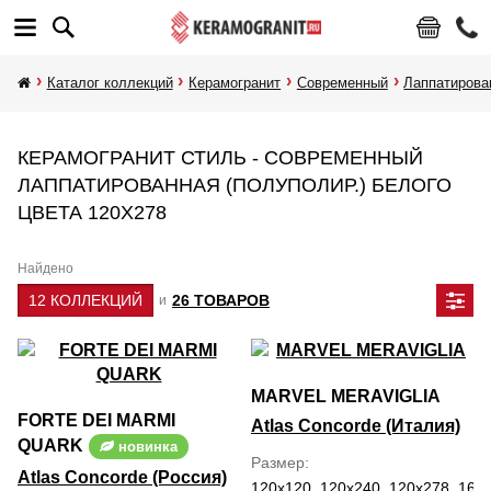
Каталог коллекций
Керамогранит
Современный
Лаппатирова
КЕРАМОГРАНИТ СТИЛЬ - СОВРЕМЕННЫЙ
ЛАППАТИРОВАННАЯ (ПОЛУПОЛИР.) БЕЛОГО
ЦВЕТА 120Х278
Найдено
12 КОЛЛЕКЦИЙ
26 ТОВАРОВ
и
MARVEL MERAVIGLIA
FORTE DEI MARMI
Atlas Concorde (Италия)
QUARK
новинка
Размер
Atlas Concorde (Россия)
120x120, 120x240, 120x278, 160x