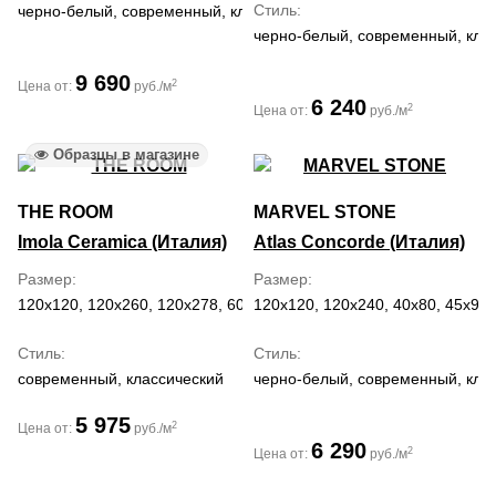
Стиль
черно-белый, современный, классический
черно-белый, современный, кла
9 690
2
Цена от:
руб./м
6 240
2
Цена от:
руб./м
Образцы в магазине
THE ROOM
MARVEL STONE
Imola Ceramica (Италия)
Atlas Concorde (Италия)
Размер
Размер
120x120, 120x260, 120x278, 60x120, 60x60
120x120, 120x240, 40x80, 45x90,
Стиль
Стиль
современный, классический
черно-белый, современный, кла
5 975
2
Цена от:
руб./м
6 290
2
Цена от:
руб./м