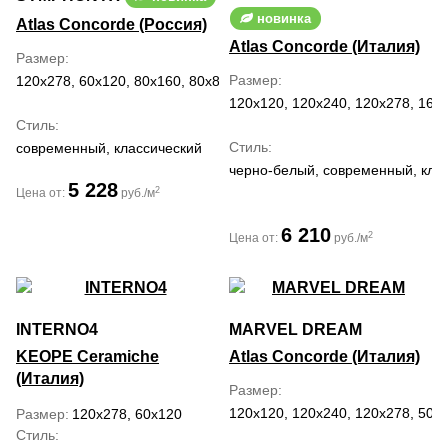
новинка
Atlas Concorde (Россия)
Atlas Concorde (Италия)
Размер
Размер
120x278, 60x120, 80x160, 80x80
120x120, 120x240, 120x278, 160x
Стиль
Стиль
современный, классический
черно-белый, современный, кла
5 228
2
Цена от:
руб./м
6 210
2
Цена от:
руб./м
INTERNO4
MARVEL DREAM
KEOPE Ceramiche
Atlas Concorde (Италия)
(Италия)
Размер
120x120, 120x240, 120x278, 50x1
Размер
120x278, 60x120
Стиль