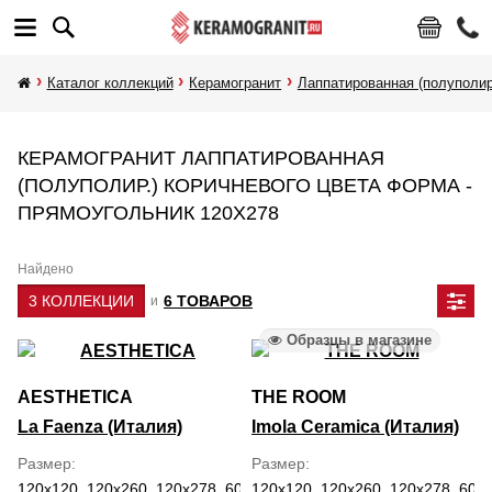
Каталог коллекций
Керамогранит
Лаппатированная (полуполир
КЕРАМОГРАНИТ ЛАППАТИРОВАННАЯ
(ПОЛУПОЛИР.) КОРИЧНЕВОГО ЦВЕТА ФОРМА -
ПРЯМОУГОЛЬНИК 120Х278
Найдено
3 КОЛЛЕКЦИИ
6 ТОВАРОВ
и
Образцы в магазине
AESTHETICA
THE ROOM
La Faenza (Италия)
Imola Ceramica (Италия)
Размер
Размер
120x120, 120x260, 120x278, 60x120
120x120, 120x260, 120x278, 60x