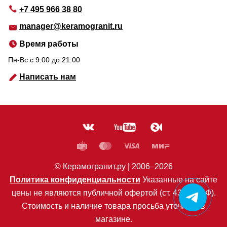
+7 495 966 38 80
manager@keramogranit.ru
Время работы
Пн-Вс c 9:00 до 21:00
Написать нам
© Керамогранит.ру |
2006
–2026
Политика конфиденциальности
Указанные на сайте
цены не являются публичной офертой (ст. 435 ГК РФ).
Стоимость и наличие товара просьба уточнять в
магазине.