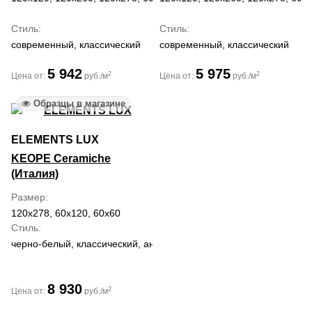
Стиль
Стиль
современный, классический
современный, классический
5 942
5 975
2
2
Цена от:
руб./м
Цена от:
руб./м
Образцы в магазине
ELEMENTS LUX
KEOPE Ceramiche
(Италия)
Размер
120x278, 60x120, 60x60
Стиль
черно-белый, классический, античный
8 930
2
Цена от:
руб./м