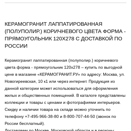
КЕРАМОГРАНИТ ЛАППАТИРОВАННАЯ
(ПОЛУПОЛИР.) КОРИЧНЕВОГО ЦВЕТА ФОРМА -
ПРЯМОУГОЛЬНИК 120Х278 С ДОСТАВКОЙ ПО
РОССИИ
Керамогранит лаппатированная (полуполир.) коричневого
цвета форма - прямоугольник 120х278 – купить по выгодной
цене в магазине «КЕРАМОГРАНИТ.РУ» по адресу: Москва, ул.
Новогиреевская, 10 к1 или через интернет. Продукция из
данной категории может использоваться для оформления
жилых и общественных помещений. В каталоге представлены
коллекции и товары с ценами и фотографиями интерьеров.
Скидку и наличии товара на складе можно уточнить по
телефону +7-495-966-38-80 и 8-800-707-44-50 (звонок по
России бесплатный).
Доставляем по Москве, Московской области и в регионы