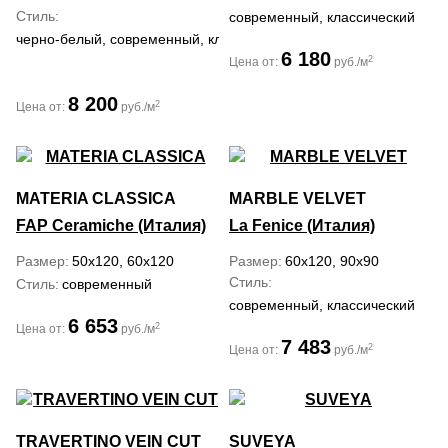
Стиль
современный, классический
черно-белый, современный, классический
6 180
2
Цена от:
руб./м
8 200
2
Цена от:
руб./м
MATERIA CLASSICA
MARBLE VELVET
FAP Ceramiche (Италия)
La Fenice (Италия)
Размер
50x120, 60x120
Размер
60x120, 90x90
Стиль
Стиль
современный
современный, классический
6 653
2
Цена от:
руб./м
7 483
2
Цена от:
руб./м
TRAVERTINO VEIN CUT
SUVEYA