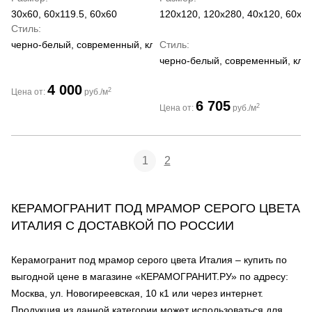
30x60, 60x119.5, 60x60
120x120, 120x280, 40x120, 60x1
Стиль
черно-белый, современный, классический
Стиль
черно-белый, современный, кла
4 000
2
Цена от:
руб./м
6 705
2
Цена от:
руб./м
1
2
КЕРАМОГРАНИТ ПОД МРАМОР СЕРОГО ЦВЕТА
ИТАЛИЯ С ДОСТАВКОЙ ПО РОССИИ
Керамогранит под мрамор серого цвета Италия – купить по
выгодной цене в магазине «КЕРАМОГРАНИТ.РУ» по адресу:
Москва, ул. Новогиреевская, 10 к1 или через интернет.
Продукция из данной категории может использоваться для