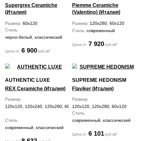
Supergres Ceramiche
Piemme Ceramiche
(Италия)
(Valentino) (Италия)
Размер
60x120
Размер
120x280, 60x120
Стиль
Стиль
современный
черно-белый, классический
7 920
2
Цена от:
руб./м
6 900
2
Цена от:
руб./м
AUTHENTIC LUXE
SUPREME HEDONISM
REX Ceramiche (Италия)
Flaviker (Италия)
Размер
Размер
120x120, 120x240, 120x280, 60x120, 60x60, 80x80
120x120, 120x280, 60x120
Стиль
Стиль
современный, классический
современный, классический
6 101
2
Цена от:
руб./м
8 632
2