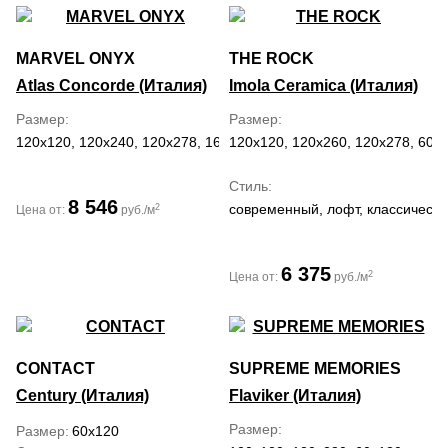
MARVEL ONYX
THE ROCK
Atlas Concorde (Италия)
Imola Ceramica (Италия)
Размер
Размер
120x120, 120x240, 120x278, 160x320, 60x120, 60x60
120x120, 120x260, 120x278, 60x
Стиль
8 546
современный, лофт, классически
2
Цена от:
руб./м
6 375
2
Цена от:
руб./м
CONTACT
SUPREME MEMORIES
Century (Италия)
Flaviker (Италия)
Размер
Размер
60x120