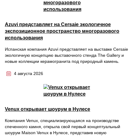
Azuvi представляет на Cersaie экологичное
экспозиционное пространство многоразового
использования
Испанская компания Azuvi представляет на выставке Cersaie
экологичную концепцию выставочного стенда The Gallery и
новые коллекции керамогранита под природный камень.
4 августа 2026
Venux открывает шоурум в Нулесе
Компания Venux, специализирующаяся на производстве
спеченного камня, открыла свой первый концептуальный
шоурум Maison Venux в Нулесе, представив новую