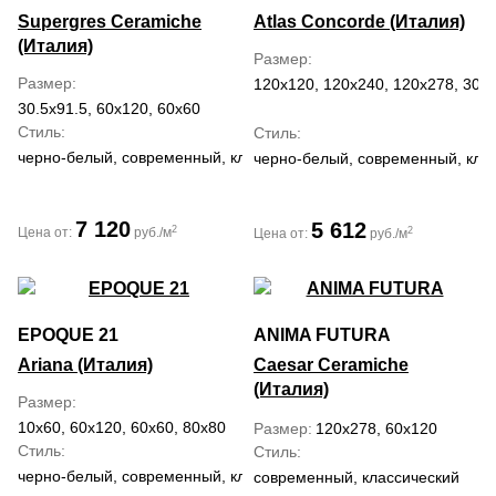
Supergres Ceramiche
Atlas Concorde (Италия)
(Италия)
Размер
Размер
120x120, 120x240, 120x278, 30x6
30.5x91.5, 60x120, 60x60
Стиль
Стиль
черно-белый, современный, классический
черно-белый, современный, кла
7 120
5 612
2
2
Цена от:
руб./м
Цена от:
руб./м
EPOQUE 21
ANIMA FUTURA
Ariana (Италия)
Caesar Ceramiche
(Италия)
Размер
10x60, 60x120, 60x60, 80x80
Размер
120x278, 60x120
Стиль
Стиль
черно-белый, современный, классический, средиземноморский,
современный, классический