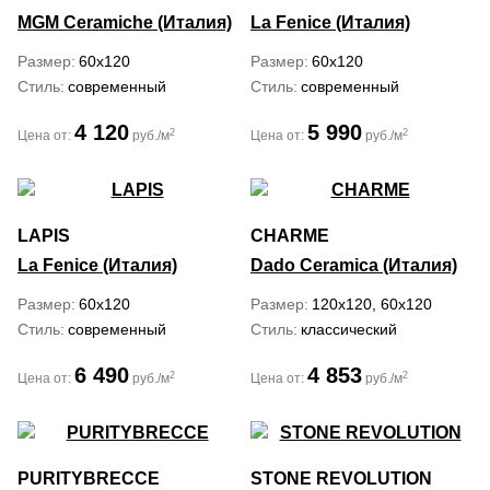
MGM Ceramiche (Италия)
La Fenice (Италия)
Размер
60x120
Размер
60x120
Стиль
современный
Стиль
современный
4 120
5 990
2
2
Цена от:
руб./м
Цена от:
руб./м
LAPIS
CHARME
La Fenice (Италия)
Dado Ceramica (Италия)
Размер
60x120
Размер
120x120, 60x120
Стиль
современный
Стиль
классический
6 490
4 853
2
2
Цена от:
руб./м
Цена от:
руб./м
PURITYBRECCE
STONE REVOLUTION