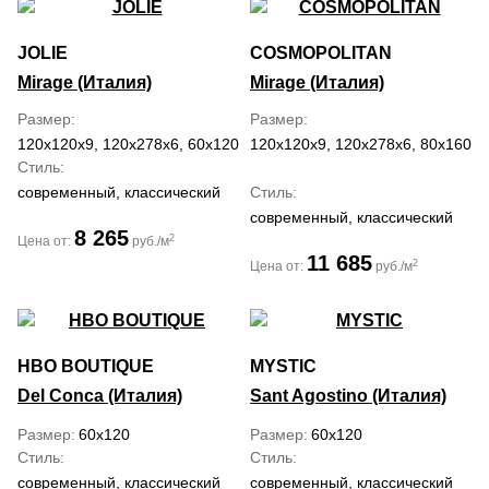
JOLIE
COSMOPOLITAN
Mirage (Италия)
Mirage (Италия)
Размер
Размер
120x120x9, 120x278x6, 60x120
120x120x9, 120x278x6, 80x160, 
Стиль
современный, классический
Стиль
современный, классический
8 265
2
Цена от:
руб./м
11 685
2
Цена от:
руб./м
HBO BOUTIQUE
MYSTIC
Del Conca (Италия)
Sant Agostino (Италия)
Размер
60x120
Размер
60x120
Стиль
Стиль
современный, классический
современный, классический