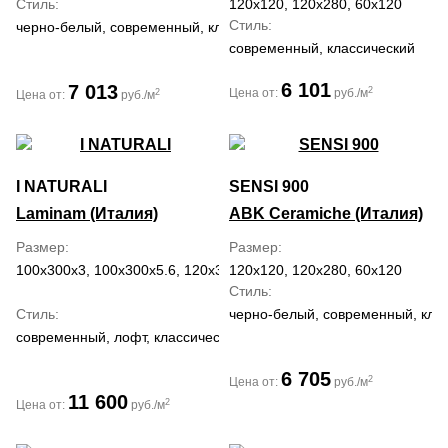
Стиль
120x120, 120x280, 60x120
Стиль
черно-белый, современный, классический, средиземноморский
современный, классический
6 101
7 013
2
Цена от:
руб./м
2
Цена от:
руб./м
I NATURALI
SENSI 900
Laminam (Италия)
ABK Ceramiche (Италия)
Размер
Размер
100x300x3, 100x300x5.6, 120x300x5, 162x324x12, 162x324x20
120x120, 120x280, 60x120
Стиль
Стиль
черно-белый, современный, кла
современный, лофт, классический
6 705
2
Цена от:
руб./м
11 600
2
Цена от:
руб./м