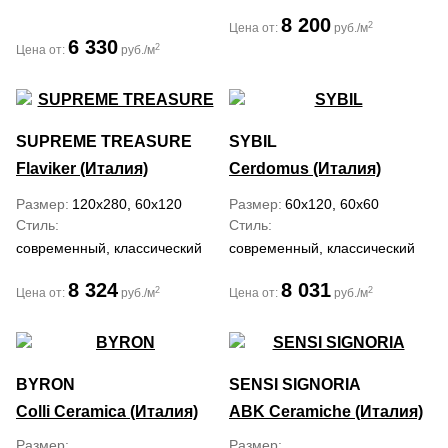
8 200
2
Цена от:
руб./м
6 330
2
Цена от:
руб./м
SUPREME TREASURE
SYBIL
Flaviker (Италия)
Cerdomus (Италия)
Размер
120x280, 60x120
Размер
60x120, 60x60
Стиль
Стиль
современный, классический
современный, классический
8 324
8 031
2
2
Цена от:
руб./м
Цена от:
руб./м
BYRON
SENSI SIGNORIA
Colli Ceramica (Италия)
ABK Ceramiche (Италия)
Размер
Размер