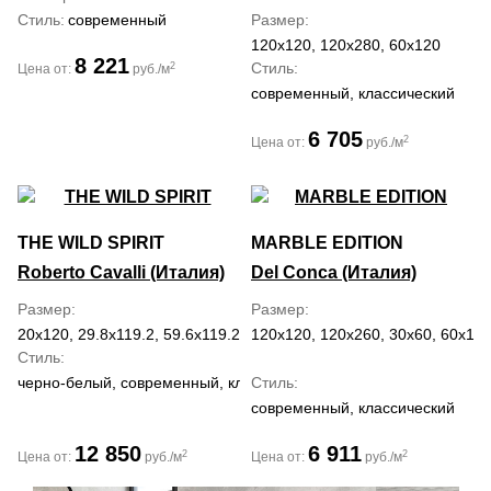
Стиль
современный
Размер
120x120, 120x280, 60x120
8 221
Стиль
2
Цена от:
руб./м
современный, классический
6 705
2
Цена от:
руб./м
THE WILD SPIRIT
MARBLE EDITION
Roberto Cavalli (Италия)
Del Conca (Италия)
Размер
Размер
20x120, 29.8x119.2, 59.6x119.2
120x120, 120x260, 30x60, 60x120
Стиль
черно-белый, современный, классический
Стиль
современный, классический
12 850
6 911
2
2
Цена от:
руб./м
Цена от:
руб./м