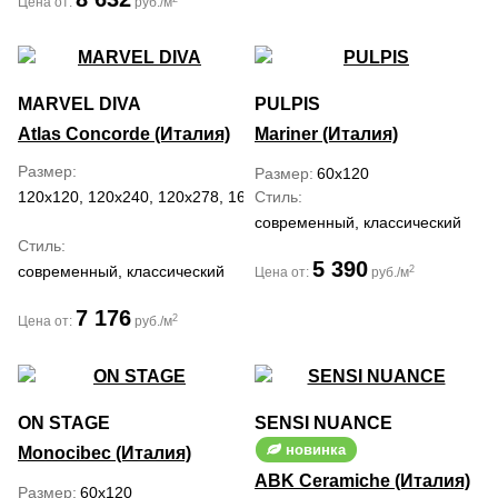
Цена от:
руб./м
MARVEL DIVA
PULPIS
Atlas Concorde (Италия)
Mariner (Италия)
Размер
Размер
60x120
120x120, 120x240, 120x278, 160x320, 50x120, 60x120
Стиль
современный, классический
Стиль
5 390
современный, классический
2
Цена от:
руб./м
7 176
2
Цена от:
руб./м
ON STAGE
SENSI NUANCE
новинка
Monocibec (Италия)
ABK Ceramiche (Италия)
Размер
60x120