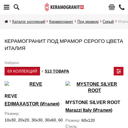
Каталог коллекций
Керамогранит
Под мрамор
Серый
Итал
КЕРАМОГРАНИТ ПОД МРАМОР СЕРОГО ЦВЕТА
ИТАЛИЯ
Найдено
69 КОЛЛЕКЦИЙ
513 ТОВАРА
и
REVE
MYSTONE SILVER ROOT
EDIMAXASTOR (Италия)
Marazzi Italy (Италия)
Размер
10x30, 20x20, 30x30, 30x60, 60x120, 60x60
Размер
60x120
Стиль